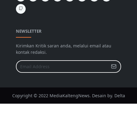
NEWSLETTER
Kirimkan Kritik saran anda, melalui email atau
kontak redaksi.
Copyright © 2022 MediaKaltengNews. Desain by. Delta