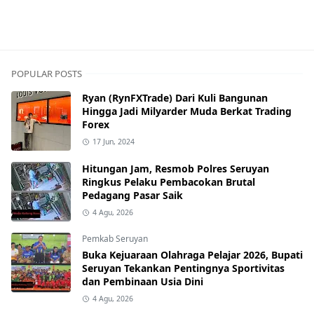
Pemkab Mura
POPULAR POSTS
Ryan (RynFXTrade) Dari Kuli Bangunan
Hingga Jadi Milyarder Muda Berkat Trading
Forex
17 Jun, 2024
Hitungan Jam, Resmob Polres Seruyan
Ringkus Pelaku Pembacokan Brutal
Pedagang Pasar Saik
4 Agu, 2026
Pemkab Seruyan
Buka Kejuaraan Olahraga Pelajar 2026, Bupati
Seruyan Tekankan Pentingnya Sportivitas
dan Pembinaan Usia Dini
4 Agu, 2026