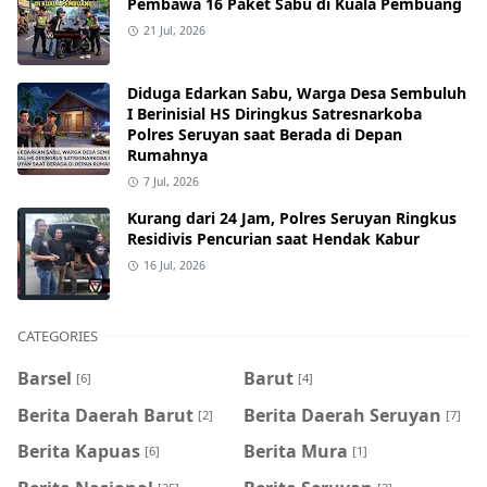
Pembawa 16 Paket Sabu di Kuala Pembuang
21 Jul, 2026
Diduga Edarkan Sabu, Warga Desa Sembuluh
I Berinisial HS Diringkus Satresnarkoba
Polres Seruyan saat Berada di Depan
Rumahnya
7 Jul, 2026
Kurang dari 24 Jam, Polres Seruyan Ringkus
Residivis Pencurian saat Hendak Kabur
16 Jul, 2026
CATEGORIES
Barsel
Barut
[6]
[4]
Berita Daerah Barut
Berita Daerah Seruyan
[2]
[7]
Berita Kapuas
Berita Mura
[6]
[1]