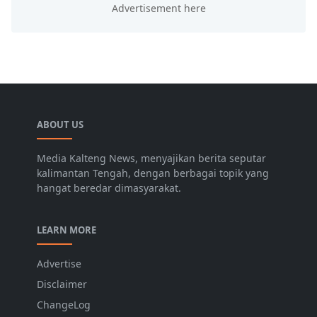
ABOUT US
Media Kalteng News, menyajikan berita seputar
kalimantan Tengah, dengan berbagai topik yang
hangat beredar dimasyarakat.
LEARN MORE
Advertise
Disclaimer
ChangeLog