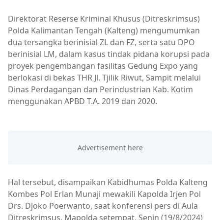
Direktorat Reserse Kriminal Khusus (Ditreskrimsus)
Polda Kalimantan Tengah (Kalteng) mengumumkan
dua tersangka berinisial ZL dan FZ, serta satu DPO
berinisial LM, dalam kasus tindak pidana korupsi pada
proyek pengembangan fasilitas Gedung Expo yang
berlokasi di bekas THR Jl. Tjilik Riwut, Sampit melalui
Dinas Perdagangan dan Perindustrian Kab. Kotim
menggunakan APBD T.A. 2019 dan 2020.
Hal tersebut, disampaikan Kabidhumas Polda Kalteng
Kombes Pol Erlan Munaji mewakili Kapolda Irjen Pol
Drs. Djoko Poerwanto, saat konferensi pers di Aula
Ditreskrimsus, Mapolda setempat, Senin (19/8/2024)