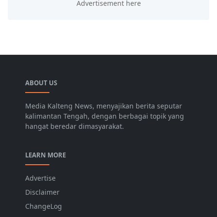
ABOUT US
Media Kalteng News, menyajikan berita seputar
kalimantan Tengah, dengan berbagai topik yang
hangat beredar dimasyarakat.
LEARN MORE
Advertise
Disclaimer
ChangeLog