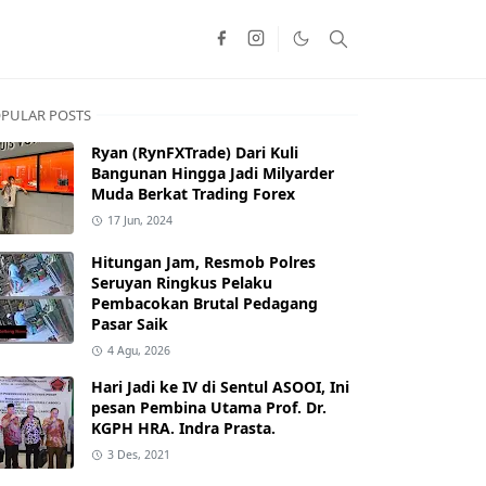
PULAR POSTS
Ryan (RynFXTrade) Dari Kuli
Bangunan Hingga Jadi Milyarder
Muda Berkat Trading Forex
17 Jun, 2024
Hitungan Jam, Resmob Polres
Seruyan Ringkus Pelaku
Pembacokan Brutal Pedagang
Pasar Saik
4 Agu, 2026
Hari Jadi ke IV di Sentul ASOOI, Ini
pesan Pembina Utama Prof. Dr.
KGPH HRA. Indra Prasta.
3 Des, 2021