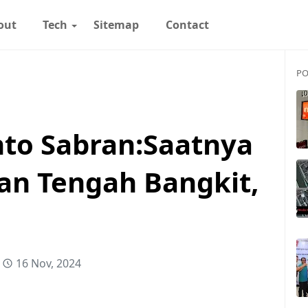
out
Tech
Sitemap
Contact
PO
to Sabran:Saatnya
n Tengah Bangkit,
16 Nov, 2024