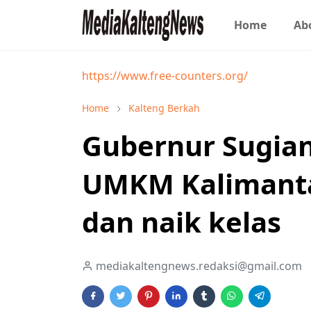
Home
Ab
https://www.free-counters.org/
Home
Kalteng Berkah
Gubernur Sugian
UMKM Kalimanta
dan naik kelas
mediakaltengnews.redaksi@gmail.com