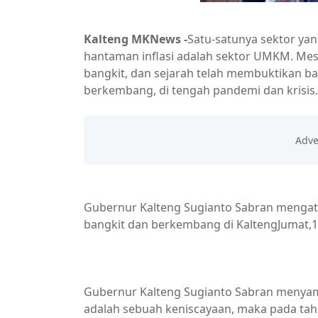
Kalteng MKNews -
Satu-satunya sektor ya
hantaman inflasi adalah sektor UMKM. Mes
bangkit, dan sejarah telah membuktikan
berkembang, di tengah pandemi dan krisis
Gubernur Kalteng Sugianto Sabran mengat
bangkit dan berkembang di KaltengJumat,1
Kalteng Berkah
Gubernur Kalteng Sugianto Sabran menyamp
adalah sebuah keniscayaan, maka pada ta