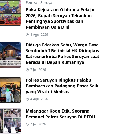
Pemkab Seruyan
Buka Kejuaraan Olahraga Pelajar
2026, Bupati Seruyan Tekankan
Pentingnya Sportivitas dan
Pembinaan Usia Dini
4 Agu, 2026
Diduga Edarkan Sabu, Warga Desa
Sembuluh I Berinisial HS Diringkus
Satresnarkoba Polres Seruyan saat
Berada di Depan Rumahnya
7 Jul, 2026
Polres Seruyan Ringkus Pelaku
Pembacokan Pedagang Pasar Saik
yang Viral di Medsos
4 Agu, 2026
Melanggar Kode Etik, Seorang
Personel Polres Seruyan Di-PTDH
7 Jul, 2026