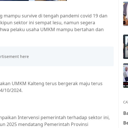
ng mampu survive di tengah pandemi covid 19 dan
kipun sektor ini sempat lesu, namun segera
 bahwa pelaku usaha UMKM mampu bertahan dan
.
akan UMKM Kalteng terus bergerak maju terus
4/10/2024.
CA
Ba
aikan Intervensi pemerintah terhadap sektor ini,
B
hun 2025 mendatang Pemerintah Provinsi