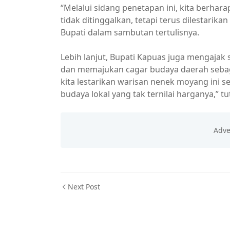
“Melalui sidang penetapan ini, kita berharap
tidak ditinggalkan, tetapi terus dilestarik
Bupati dalam sambutan tertulisnya.
Lebih lanjut, Bupati Kapuas juga mengaja
dan memajukan cagar budaya daerah sebagai
kita lestarikan warisan nenek moyang ini s
budaya lokal yang tak ternilai harganya,” tu
Next Post