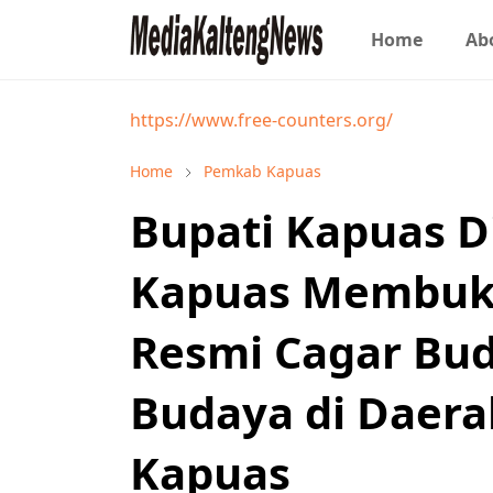
Home
Ab
https://www.free-counters.org/
Home
Pemkab Kapuas
Bupati Kapuas D
Kapuas Membuka
Resmi Cagar Bud
Budaya di Daer
Kapuas