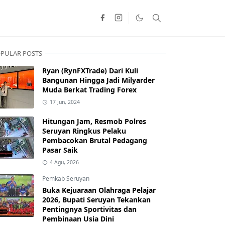
PULAR POSTS
Ryan (RynFXTrade) Dari Kuli
Bangunan Hingga Jadi Milyarder
Muda Berkat Trading Forex
17 Jun, 2024
Hitungan Jam, Resmob Polres
Seruyan Ringkus Pelaku
Pembacokan Brutal Pedagang
Pasar Saik
4 Agu, 2026
Pemkab Seruyan
Buka Kejuaraan Olahraga Pelajar
2026, Bupati Seruyan Tekankan
Pentingnya Sportivitas dan
Pembinaan Usia Dini