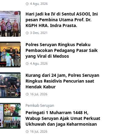
4 Agu, 2026
Hari Jadi ke IV di Sentul ASOOI, Ini
pesan Pembina Utama Prof. Dr.
KGPH HRA. Indra Prasta.
3 Des, 2021
Polres Seruyan Ringkus Pelaku
Pembacokan Pedagang Pasar Saik
yang Viral di Medsos
4 Agu, 2026
Kurang dari 24 Jam, Polres Seruyan
Ringkus Residivis Pencurian saat
Hendak Kabur
16 Jul, 2026
Pemkab Seruyan
Peringati 1 Muharram 1448 H,
Wabup Seruyan Ajak Umat Perkuat
Ukhuwah dan Jaga Keharmonisan
16 Jul, 2026