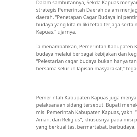
Dalam sambutannya, Sekda Kapuas menyam
strategis Pemerintah Daerah dalam menjag
daerah. “Penetapan Cagar Budaya ini pent
budaya yang kita miliki tetap terjaga ser
Kapuas,” ujarnya.
Ia menambahkan, Pemerintah Kabupaten 
budaya melalui berbagai kebijakan dan keg
“Pelestarian cagar budaya bukan hanya tan
bersama seluruh lapisan masyarakat,” tega
Pemkab Kapuas
Pemerintah Kabupaten Kapuas juga menya
pelaksanaan sidang tersebut. Bupati menek
misi Pemerintah Kabupaten Kapuas, yakni “K
Aman, dan Religius”, khususnya pada mis
yang berkualitas, bermartabat, berbudaya, 