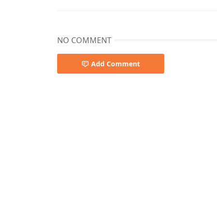
NO COMMENT
Add Comment
Pemkab Kapuas