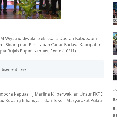
 Wiyatno diwakili Sekretaris Daerah Kabupaten
smi Sidang dan Penetapan Cagar Budaya Kabupaten
at Rujab Bupati Kapuas, Senin (10/11).
CA
sbudpora Kapuas Hj Marlina K., perwakilan Unsur FKPD
Ba
au Kupang Erliansyah, dan Tokoh Masyarakat Pulau
B
B