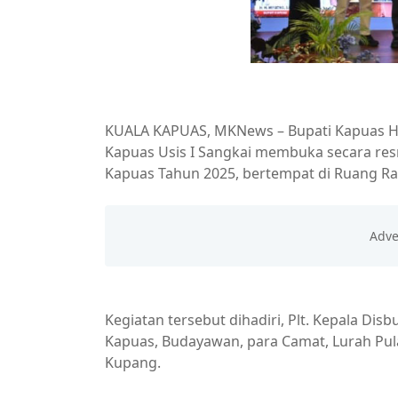
KUALA KAPUAS, MKNews – Bupati Kapuas HM
Kapuas Usis I Sangkai membuka secara re
Kapuas Tahun 2025, bertempat di Ruang Rap
Kegiatan tersebut dihadiri, Plt. Kepala Di
Kapuas, Budayawan, para Camat, Lurah Pul
Kupang.