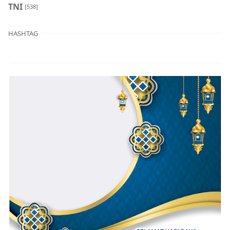
TNI
[538]
HASHTAG