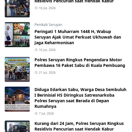
Residivis Pencurian saat Hendak Kabur
16 Jul, 2026
Pemkab Seruyan
Peringati 1 Muharram 1448 H, Wabup
Seruyan Ajak Umat Perkuat Ukhuwah dan
Jaga Keharmonisan
16 Jul, 2026
Polres Seruyan Ringkus Pengendara Motor
Pembawa 16 Paket Sabu di Kuala Pembuang
21 Jul, 2026
Diduga Edarkan Sabu, Warga Desa Sembuluh
I Berinisial HS Diringkus Satresnarkoba
Polres Seruyan saat Berada di Depan
Rumahnya
7 Jul, 2026
Kurang dari 24 Jam, Polres Seruyan Ringkus
Residivis Pencurian saat Hendak Kabur