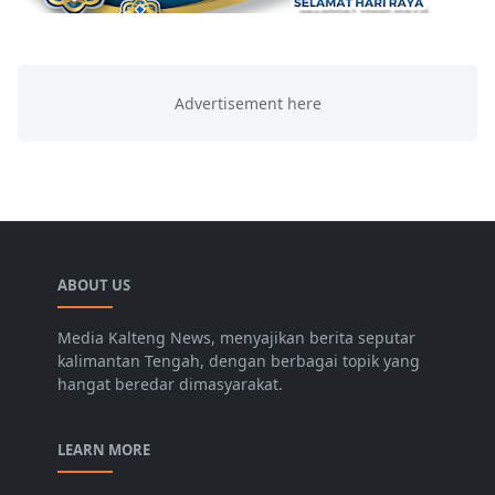
ABOUT US
Media Kalteng News, menyajikan berita seputar
kalimantan Tengah, dengan berbagai topik yang
hangat beredar dimasyarakat.
LEARN MORE