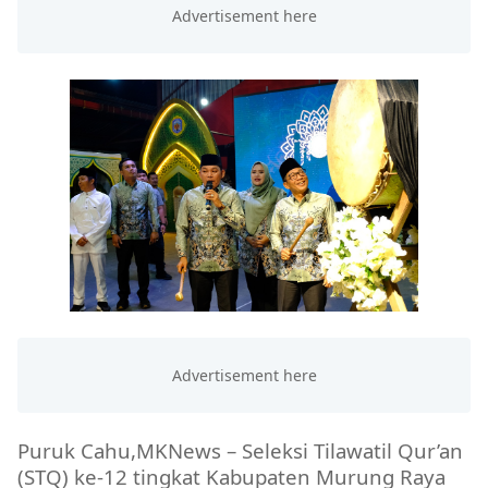
Puruk Cahu,MKNews – Seleksi Tilawatil Qur’an
(STQ) ke-12 tingkat Kabupaten Murung Raya