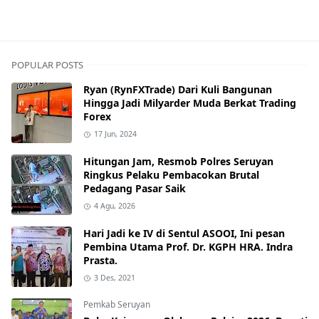
Pemkab Mura
POPULAR POSTS
Ryan (RynFXTrade) Dari Kuli Bangunan
Hingga Jadi Milyarder Muda Berkat Trading
Forex
17 Jun, 2024
Hitungan Jam, Resmob Polres Seruyan
Ringkus Pelaku Pembacokan Brutal
Pedagang Pasar Saik
4 Agu, 2026
Hari Jadi ke IV di Sentul ASOOI, Ini pesan
Pembina Utama Prof. Dr. KGPH HRA. Indra
Prasta.
3 Des, 2021
Pemkab Seruyan