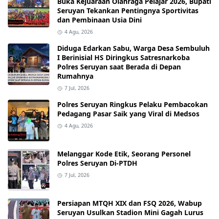
Buka Kejuaraan Olahraga Pelajar 2026, Bupati
Seruyan Tekankan Pentingnya Sportivitas
dan Pembinaan Usia Dini
4 Agu, 2026
Diduga Edarkan Sabu, Warga Desa Sembuluh
I Berinisial HS Diringkus Satresnarkoba
Polres Seruyan saat Berada di Depan
Rumahnya
7 Jul, 2026
Polres Seruyan Ringkus Pelaku Pembacokan
Pedagang Pasar Saik yang Viral di Medsos
4 Agu, 2026
Melanggar Kode Etik, Seorang Personel
Polres Seruyan Di-PTDH
7 Jul, 2026
Persiapan MTQH XIX dan FSQ 2026, Wabup
Seruyan Usulkan Stadion Mini Gagah Lurus