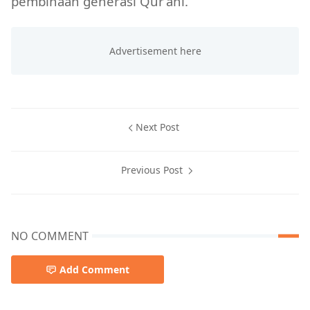
pembinaan generasi Qur’ani.
Next Post
Previous Post
NO COMMENT
Add Comment