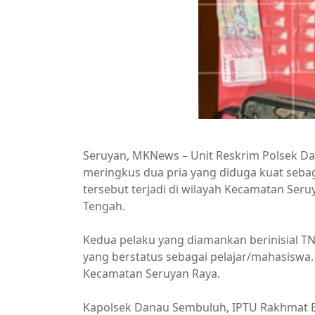
Seruyan, MKNews – Unit Reskrim Polsek Da
meringkus dua pria yang diduga kuat seba
tersebut terjadi di wilayah Kecamatan Ser
Tengah.
Kedua pelaku yang diamankan berinisial TN a
yang berstatus sebagai pelajar/mahasisw
Kecamatan Seruyan Raya.
Kapolsek Danau Sembuluh, IPTU Rakhmat Ef