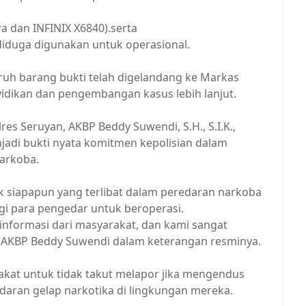
ra dan INFINIX X6840).serta
diduga digunakan untuk operasional.
uruh barang bukti telah digelandang ke Markas
idikan dan pengembangan kasus lebih lanjut.
es Seruyan, AKBP Beddy Suwendi, S.H., S.I.K.,
di bukti nyata komitmen kepolisian dalam
narkoba.
k siapapun yang terlibat dalam peredaran narkoba
gi para pengedar untuk beroperasi.
 informasi dari masyarakat, dan kami sangat
r AKBP Beddy Suwendi dalam keterangan resminya.
akat untuk tidak takut melapor jika mengendus
edaran gelap narkotika di lingkungan mereka.