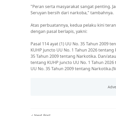
"Peran serta masyarakat sangat penting. J
Seruyan bersih dari narkoba," tambahnya.
Atas perbuatannya, kedua pelaku kini ter
dengan pasal berlapis, yakni:
Pasal 114 ayat (1) UU No. 35 Tahun 2009 te
KUHP juncto UU No. 1 Tahun 2026 tentang P
35 Tahun 2009 tentang Narkotika. Dan/atau 
tentang KUHP juncto UU No. 1 Tahun 2026 t
UU No. 35 Tahun 2009 tentang Narkotika.(
Next Post