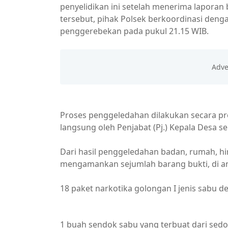
penyelidikan ini setelah menerima laporan
tersebut, pihak Polsek berkoordinasi den
penggerebekan pada pukul 21.15 WIB.
Proses penggeledahan dilakukan secara pr
langsung oleh Penjabat (Pj.) Kepala Desa s
Dari hasil penggeledahan badan, rumah, hi
mengamankan sejumlah barang bukti, di a
18 paket narkotika golongan I jenis sabu d
1 buah sendok sabu yang terbuat dari sedot