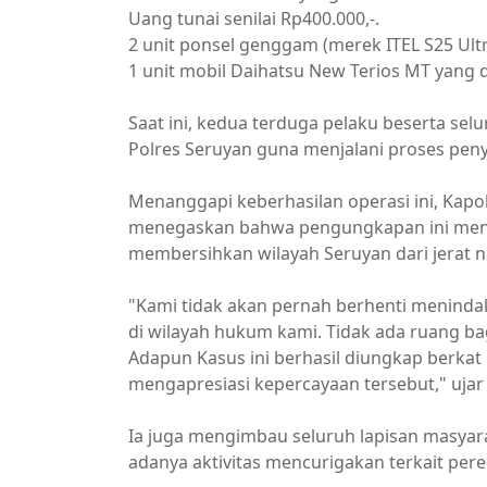
Uang tunai senilai Rp400.000,-.
2 unit ponsel genggam (merek ITEL S25 Ult
1 unit mobil Daihatsu New Terios MT yang 
Saat ini, kedua terduga pelaku beserta sel
Polres Seruyan guna menjalani proses peny
Menanggapi keberhasilan operasi ini, Kapolr
menegaskan bahwa pengungkapan ini menja
membersihkan wilayah Seruyan dari jerat 
"Kami tidak akan pernah berhenti meninda
di wilayah hukum kami. Tidak ada ruang ba
Adapun Kasus ini berhasil diungkap berkat
mengapresiasi kepercayaan tersebut," uja
Ia juga mengimbau seluruh lapisan masyar
adanya aktivitas mencurigakan terkait per