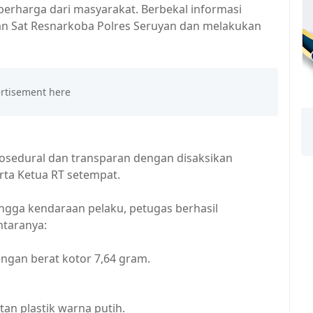
 berharga dari masyarakat. Berbekal informasi
gan Sat Resnarkoba Polres Seruyan dan melakukan
osedural dan transparan dengan disaksikan
erta Ketua RT setempat.
ngga kendaraan pelaku, petugas berhasil
ntaranya:
engan berat kotor 7,64 gram.
an plastik warna putih.