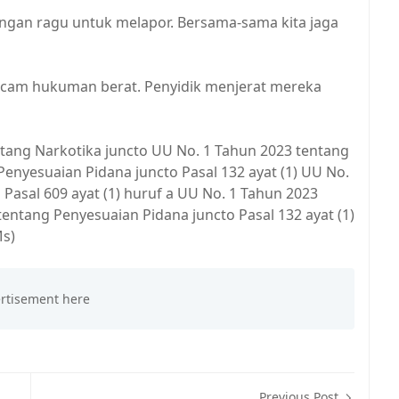
angan ragu untuk melapor. Bersama-sama kita jaga
ancam hukuman berat. Penyidik menjerat mereka
ntang Narkotika juncto UU No. 1 Tahun 2023 tentang
enyesuaian Pidana juncto Pasal 132 ayat (1) UU No.
Pasal 609 ayat (1) huruf a UU No. 1 Tahun 2023
entang Penyesuaian Pidana juncto Pasal 132 ayat (1)
Ms)
Previous Post