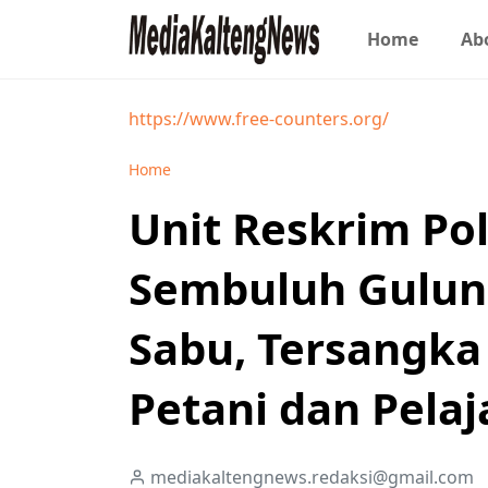
Home
Ab
https://www.free-counters.org/
Home
Unit Reskrim Po
Sembuluh Gulun
Sabu, Tersangka
Petani dan Pela
mediakaltengnews.redaksi@gmail.com