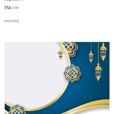
TNI
[538]
HASHTAG