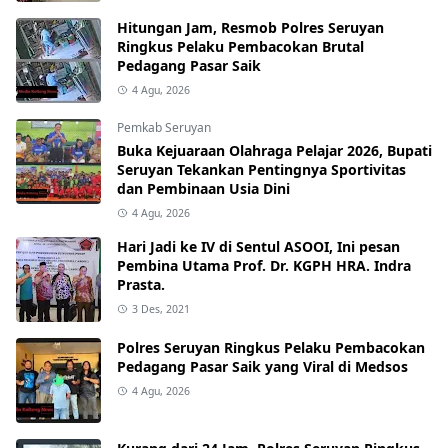
Hitungan Jam, Resmob Polres Seruyan
Ringkus Pelaku Pembacokan Brutal
Pedagang Pasar Saik
4 Agu, 2026
Pemkab Seruyan
Buka Kejuaraan Olahraga Pelajar 2026, Bupati
Seruyan Tekankan Pentingnya Sportivitas
dan Pembinaan Usia Dini
4 Agu, 2026
Hari Jadi ke IV di Sentul ASOOI, Ini pesan
Pembina Utama Prof. Dr. KGPH HRA. Indra
Prasta.
3 Des, 2021
Polres Seruyan Ringkus Pelaku Pembacokan
Pedagang Pasar Saik yang Viral di Medsos
4 Agu, 2026