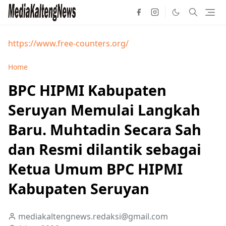
https://www.free-counters.org/
Home
BPC HIPMI Kabupaten
Seruyan Memulai Langkah
Baru. Muhtadin Secara Sah
dan Resmi dilantik sebagai
Ketua Umum BPC HIPMI
Kabupaten Seruyan
mediakaltengnews.redaksi@gmail.com