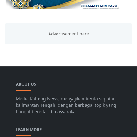
ABOUT US
Media Kalteng News, menyajikan berita seputar
kalimantan Tengah, dengan berbagai topik yang
hangat beredar dimasyarakat.
LEARN MORE