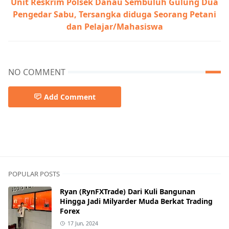
Unit Reskrim Polsek Danau Sembuluh Gulung Dua
Pengedar Sabu, Tersangka diduga Seorang Petani
dan Pelajar/Mahasiswa
NO COMMENT
Add Comment
POPULAR POSTS
Ryan (RynFXTrade) Dari Kuli Bangunan
Hingga Jadi Milyarder Muda Berkat Trading
Forex
17 Jun, 2024