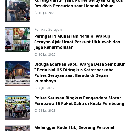
Kurang dari 24 Jam, Polres Seruyan Ringkus
Residivis Pencurian saat Hendak Kabur
16 Jul, 2026
Pemkab Seruyan
Peringati 1 Muharram 1448 H, Wabup
Seruyan Ajak Umat Perkuat Ukhuwah dan
Jaga Keharmonisan
16 Jul, 2026
Diduga Edarkan Sabu, Warga Desa Sembuluh
I Berinisial HS Diringkus Satresnarkoba
Polres Seruyan saat Berada di Depan
Rumahnya
7 Jul, 2026
Polres Seruyan Ringkus Pengendara Motor
Pembawa 16 Paket Sabu di Kuala Pembuang
21 Jul, 2026
Melanggar Kode Etik, Seorang Personel