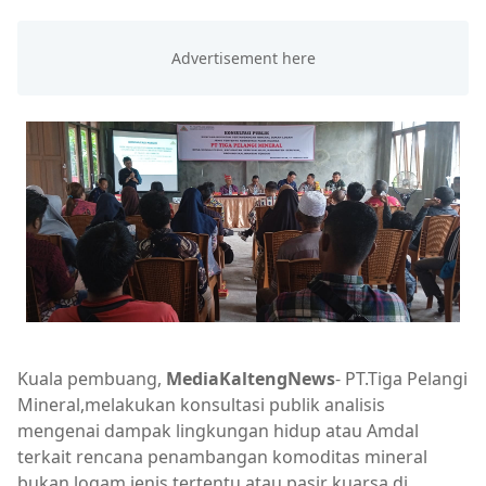
Kuala pembuang,
MediaKaltengNews
- PT.Tiga Pelangi
Mineral,melakukan konsultasi publik analisis
mengenai dampak lingkungan hidup atau Amdal
terkait rencana penambangan komoditas mineral
bukan logam jenis tertentu atau pasir kuarsa di