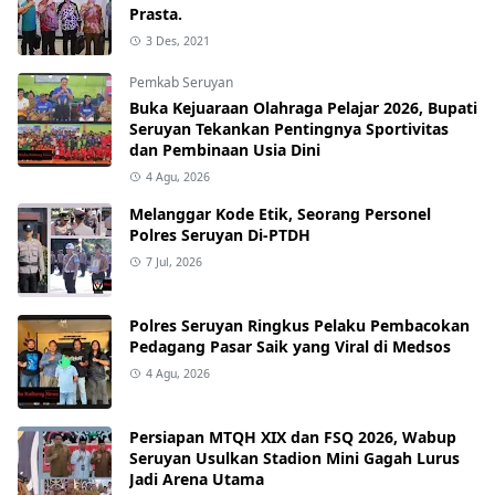
Prasta.
3 Des, 2021
Pemkab Seruyan
Buka Kejuaraan Olahraga Pelajar 2026, Bupati
Seruyan Tekankan Pentingnya Sportivitas
dan Pembinaan Usia Dini
4 Agu, 2026
Melanggar Kode Etik, Seorang Personel
Polres Seruyan Di-PTDH
7 Jul, 2026
Polres Seruyan Ringkus Pelaku Pembacokan
Pedagang Pasar Saik yang Viral di Medsos
4 Agu, 2026
Persiapan MTQH XIX dan FSQ 2026, Wabup
Seruyan Usulkan Stadion Mini Gagah Lurus
Jadi Arena Utama