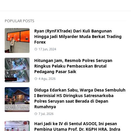
POPULAR POSTS
Ryan (RynFXTrade) Dari Kuli Bangunan
Hingga Jadi Milyarder Muda Berkat Trading
Forex
17 Jun, 2024
Hitungan Jam, Resmob Polres Seruyan
Ringkus Pelaku Pembacokan Brutal
Pedagang Pasar Saik
4 Agu, 2026
Diduga Edarkan Sabu, Warga Desa Sembuluh
I Berinisial HS Diringkus Satresnarkoba
Polres Seruyan saat Berada di Depan
Rumahnya
7 Jul, 2026
Hari Jadi ke IV di Sentul ASOOI, Ini pesan
Pembina Utama Prof. Dr. KGPH HRA. Indra