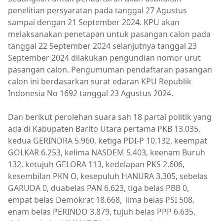
penelitian persyaratan pada tanggal 27 Agustus
sampai dengan 21 September 2024. KPU akan
melaksanakan penetapan untuk pasangan calon pada
tanggal 22 September 2024 selanjutnya tanggal 23
September 2024 dilakukan pengundian nomor urut
pasangan calon. Pengumuman pendaftaran pasangan
calon ini berdasarkan surat edaran KPU Republik
Indonesia No 1692 tanggal 23 Agustus 2024.
Dan berikut perolehan suara sah 18 partai politik yang
ada di Kabupaten Barito Utara pertama PKB 13.035,
kedua GERINDRA 5.960, ketiga PDI-P 10.132, keempat
GOLKAR 6.253, kelima NASDEM 5.403, keenam Buruh
132, ketujuh GELORA 113, kedelapan PKS 2.606,
kesembilan PKN O, kesepuluh HANURA 3.305, sebelas
GARUDA 0, duabelas PAN 6.623, tiga belas PBB 0,
empat belas Demokrat 18.668, lima belas PSI 508,
enam belas PERINDO 3.879, tujuh belas PPP 6.635,