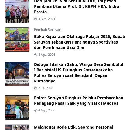
Hari Jadi ke IV di Sentul ASOOI, Ini pesan
Pembina Utama Prof. Dr. KGPH HRA. Indra
Prasta.
3 Des, 2021
Pemkab Seruyan
Buka Kejuaraan Olahraga Pelajar 2026, Bupati
Seruyan Tekankan Pentingnya Sportivitas
dan Pembinaan Usia Dini
4 Agu, 2026
Diduga Edarkan Sabu, Warga Desa Sembuluh
I Berinisial HS Diringkus Satresnarkoba
Polres Seruyan saat Berada di Depan
Rumahnya
7 Jul, 2026
Polres Seruyan Ringkus Pelaku Pembacokan
Pedagang Pasar Saik yang Viral di Medsos
4 Agu, 2026
Melanggar Kode Etik, Seorang Personel