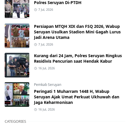
Polres Seruyan Di-PTDH
7 Jul, 2026
Persiapan MTQH XIX dan FSQ 2026, Wabup
Seruyan Usulkan Stadion Mini Gagah Lurus
Jadi Arena Utama
7 Jul, 2026
Kurang dari 24 Jam, Polres Seruyan Ringkus
Residivis Pencurian saat Hendak Kabur
16 Jul, 2026
Pemkab Seruyan
Peringati 1 Muharram 1448 H, Wabup
Seruyan Ajak Umat Perkuat Ukhuwah dan
Jaga Keharmonisan
16 Jul, 2026
CATEGORIES