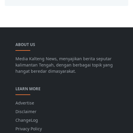
ABOUT US
Media Kalteng News, menyajikan berita seputar
kalimantan Tengah, dengan berbagai topik yang
hangat beredar dimasyarakat.
LEARN MORE
Advertise
Disclaimer
ChangeLog
Privacy Policy