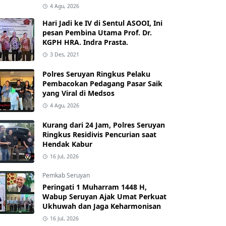
4 Agu, 2026
Hari Jadi ke IV di Sentul ASOOI, Ini
pesan Pembina Utama Prof. Dr.
KGPH HRA. Indra Prasta.
3 Des, 2021
Polres Seruyan Ringkus Pelaku
Pembacokan Pedagang Pasar Saik
yang Viral di Medsos
4 Agu, 2026
Kurang dari 24 Jam, Polres Seruyan
Ringkus Residivis Pencurian saat
Hendak Kabur
16 Jul, 2026
Pemkab Seruyan
Peringati 1 Muharram 1448 H,
Wabup Seruyan Ajak Umat Perkuat
Ukhuwah dan Jaga Keharmonisan
16 Jul, 2026