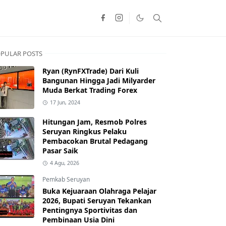
PULAR POSTS
Ryan (RynFXTrade) Dari Kuli
Bangunan Hingga Jadi Milyarder
Muda Berkat Trading Forex
17 Jun, 2024
Hitungan Jam, Resmob Polres
Seruyan Ringkus Pelaku
Pembacokan Brutal Pedagang
Pasar Saik
4 Agu, 2026
Pemkab Seruyan
Buka Kejuaraan Olahraga Pelajar
2026, Bupati Seruyan Tekankan
Pentingnya Sportivitas dan
Pembinaan Usia Dini