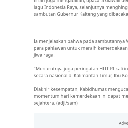
Erlan juga mengatakan, upacara diawali de
lagu Indonesia Raya, selanjutnya menghing
sambutan Gubernur Kalteng yang dibacakan
Ia menjelaskan bahwa pada sambutannya W
para pahlawan untuk meraih kemerdekaan 
jiwa raga.
"Menurutnya juga peringatan HUT RI kali in
secara nasional di Kalimantan Timur, Ibu Kot
Diakhir kesempatan, Kabidhumas mengucap
momentum hari kemerdekaan ini dapat men
sejahtera. (adji/sam)