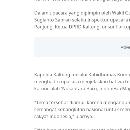
Dalam upacara yang dipimpin oleh Wakil G
Sugianto Sabran selaku Inspektur upacara (
Panjung, Ketua DPRD Kalteng, unsur Forko
Kapolda Kalteng melalui Kabidhumas Kombes 
menghadiri upacara menjelaskan bahwa te
kali ini ialah 'Nusantara Baru, Indonesia Maj
"Tema tersebut diambil karena mengandu
semangat kebangkitan nasional untuk menc
rakyat Indonesia," ujarnya.