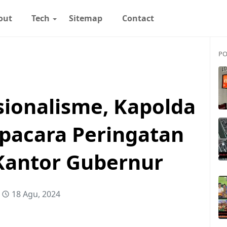
out
Tech
Sitemap
Contact
PO
sionalisme, Kapolda
Upacara Peringatan
 Kantor Gubernur
18 Agu, 2024