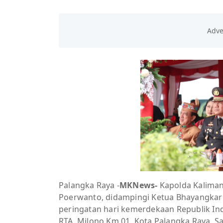
Palangka Raya -
MKNews-
Kapolda Kalimant
Poerwanto, didampingi Ketua Bhayangkari
peringatan hari kemerdekaan Republik Indo
RTA. Milono Km.01, Kota Palangka Raya, Sa