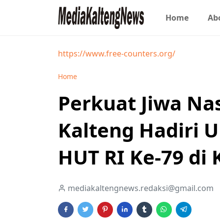
Home
Ab
https://www.free-counters.org/
Home
Perkuat Jiwa Na
Kalteng Hadiri 
HUT RI Ke-79 di
mediakaltengnews.redaksi@gmail.com