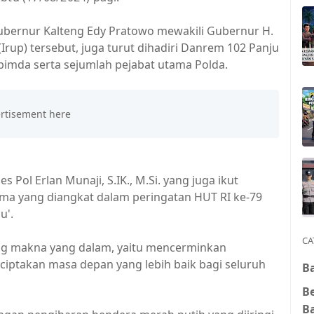
ubernur Kalteng Edy Pratowo mewakili Gubernur H.
Irup) tersebut, juga turut dihadiri Danrem 102 Panju
pimda serta sejumlah pejabat utama Polda.
Pol Erlan Munaji, S.IK., M.Si. yang juga ikut
ma yang diangkat dalam peringatan HUT RI ke-79
u'.
CA
ng makna yang dalam, yaitu mencerminkan
iptakan masa depan yang lebih baik bagi seluruh
Ba
B
B