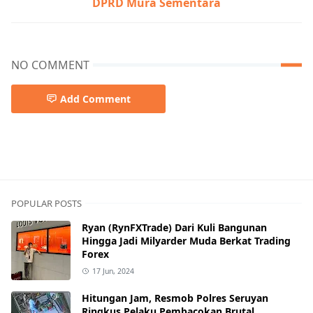
DPRD Mura Sementara
NO COMMENT
Add Comment
DPRD MURA
POPULAR POSTS
Ryan (RynFXTrade) Dari Kuli Bangunan
Hingga Jadi Milyarder Muda Berkat Trading
Forex
17 Jun, 2024
Hitungan Jam, Resmob Polres Seruyan
Ringkus Pelaku Pembacokan Brutal