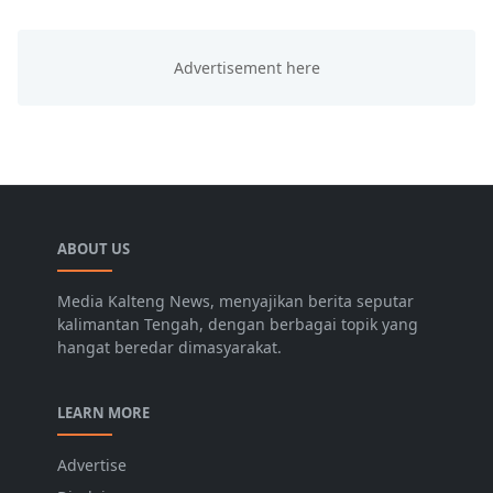
ABOUT US
Media Kalteng News, menyajikan berita seputar
kalimantan Tengah, dengan berbagai topik yang
hangat beredar dimasyarakat.
LEARN MORE
Advertise