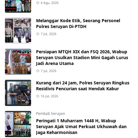
4 Agu, 2026
Melanggar Kode Etik, Seorang Personel
Polres Seruyan Di-PTDH
7 Jul, 2026
Persiapan MTQH XIX dan FSQ 2026, Wabup
Seruyan Usulkan Stadion Mini Gagah Lurus
Jadi Arena Utama
7 Jul, 2026
Kurang dari 24 Jam, Polres Seruyan Ringkus
Residivis Pencurian saat Hendak Kabur
16 Jul, 2026
Pemkab Seruyan
Peringati 1 Muharram 1448 H, Wabup
Seruyan Ajak Umat Perkuat Ukhuwah dan
Jaga Keharmonisan