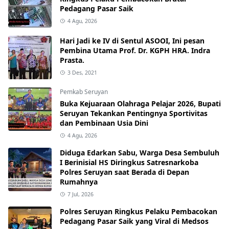
Pedagang Pasar Saik
4 Agu, 2026
Hari Jadi ke IV di Sentul ASOOI, Ini pesan
Pembina Utama Prof. Dr. KGPH HRA. Indra
Prasta.
3 Des, 2021
Pemkab Seruyan
Buka Kejuaraan Olahraga Pelajar 2026, Bupati
Seruyan Tekankan Pentingnya Sportivitas
dan Pembinaan Usia Dini
4 Agu, 2026
Diduga Edarkan Sabu, Warga Desa Sembuluh
I Berinisial HS Diringkus Satresnarkoba
Polres Seruyan saat Berada di Depan
Rumahnya
7 Jul, 2026
Polres Seruyan Ringkus Pelaku Pembacokan
Pedagang Pasar Saik yang Viral di Medsos