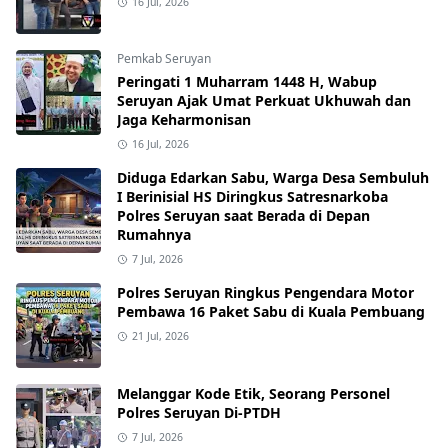
16 Jul, 2026
Pemkab Seruyan
Peringati 1 Muharram 1448 H, Wabup
Seruyan Ajak Umat Perkuat Ukhuwah dan
Jaga Keharmonisan
16 Jul, 2026
Diduga Edarkan Sabu, Warga Desa Sembuluh
I Berinisial HS Diringkus Satresnarkoba
Polres Seruyan saat Berada di Depan
Rumahnya
7 Jul, 2026
Polres Seruyan Ringkus Pengendara Motor
Pembawa 16 Paket Sabu di Kuala Pembuang
21 Jul, 2026
Melanggar Kode Etik, Seorang Personel
Polres Seruyan Di-PTDH
7 Jul, 2026