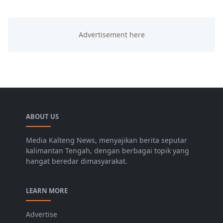
ABOUT US
Media Kalteng News, menyajikan berita seputar
kalimantan Tengah, dengan berbagai topik yang
hangat beredar dimasyarakat.
LEARN MORE
Advertise