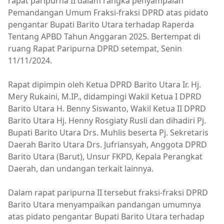
rapat paripurna II dalam rangka penyampaian
Pemandangan Umum Fraksi-fraksi DPRD atas pidato
pengantar Bupati Barito Utara terhadap Raperda
Tentang APBD Tahun Anggaran 2025. Bertempat di
ruang Rapat Paripurna DPRD setempat, Senin
11/11/2024.
Rapat dipimpin oleh Ketua DPRD Barito Utara Ir. Hj.
Mery Rukaini, M.IP., didampingi Wakil Ketua I DPRD
Barito Utara H. Benny Siswanto, Wakil Ketua II DPRD
Barito Utara Hj. Henny Rosgiaty Rusli dan dihadiri Pj.
Bupati Barito Utara Drs. Muhlis beserta Pj. Sekretaris
Daerah Barito Utara Drs. Jufriansyah, Anggota DPRD
Barito Utara (Barut), Unsur FKPD, Kepala Perangkat
Daerah, dan undangan terkait lainnya.
Dalam rapat paripurna II tersebut fraksi-fraksi DPRD
Barito Utara menyampaikan pandangan umumnya
atas pidato pengantar Bupati Barito Utara terhadap