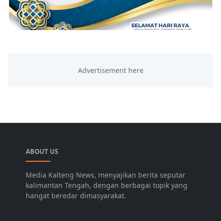
ABOUT US
Media Kalteng News, menyajikan berita seputar
kalimantan Tengah, dengan berbagai topik yang
hangat beredar dimasyarakat.