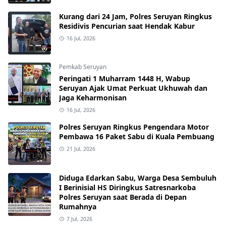
Kurang dari 24 Jam, Polres Seruyan Ringkus
Residivis Pencurian saat Hendak Kabur
16 Jul, 2026
Pemkab Seruyan
Peringati 1 Muharram 1448 H, Wabup
Seruyan Ajak Umat Perkuat Ukhuwah dan
Jaga Keharmonisan
16 Jul, 2026
Polres Seruyan Ringkus Pengendara Motor
Pembawa 16 Paket Sabu di Kuala Pembuang
21 Jul, 2026
Diduga Edarkan Sabu, Warga Desa Sembuluh
I Berinisial HS Diringkus Satresnarkoba
Polres Seruyan saat Berada di Depan
Rumahnya
7 Jul, 2026