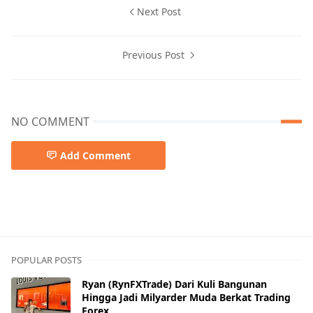
Next Post
Previous Post
NO COMMENT
Add Comment
pemkab seruyan
POPULAR POSTS
Ryan (RynFXTrade) Dari Kuli Bangunan
Hingga Jadi Milyarder Muda Berkat Trading
Forex