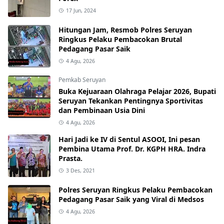
17 Jun, 2024
Hitungan Jam, Resmob Polres Seruyan
Ringkus Pelaku Pembacokan Brutal
Pedagang Pasar Saik
4 Agu, 2026
Pemkab Seruyan
Buka Kejuaraan Olahraga Pelajar 2026, Bupati
Seruyan Tekankan Pentingnya Sportivitas
dan Pembinaan Usia Dini
4 Agu, 2026
Hari Jadi ke IV di Sentul ASOOI, Ini pesan
Pembina Utama Prof. Dr. KGPH HRA. Indra
Prasta.
3 Des, 2021
Polres Seruyan Ringkus Pelaku Pembacokan
Pedagang Pasar Saik yang Viral di Medsos
4 Agu, 2026