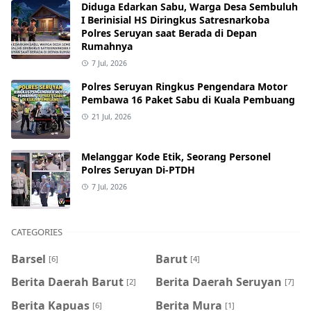
Diduga Edarkan Sabu, Warga Desa Sembuluh
I Berinisial HS Diringkus Satresnarkoba
Polres Seruyan saat Berada di Depan
Rumahnya
7 Jul, 2026
Polres Seruyan Ringkus Pengendara Motor
Pembawa 16 Paket Sabu di Kuala Pembuang
21 Jul, 2026
Melanggar Kode Etik, Seorang Personel
Polres Seruyan Di-PTDH
7 Jul, 2026
CATEGORIES
Barsel
Barut
[6]
[4]
Berita Daerah Barut
Berita Daerah Seruyan
[2]
[7]
Berita Kapuas
Berita Mura
[6]
[1]