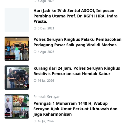
4 Agu, 2026
Hari Jadi ke IV di Sentul ASOOI, Ini pesan
Pembina Utama Prof. Dr. KGPH HRA. Indra
Prasta.
3 Des, 2021
Polres Seruyan Ringkus Pelaku Pembacokan
Pedagang Pasar Saik yang Viral di Medsos
4 Agu, 2026
Kurang dari 24 Jam, Polres Seruyan Ringkus
Residivis Pencurian saat Hendak Kabur
16 Jul, 2026
Pemkab Seruyan
Peringati 1 Muharram 1448 H, Wabup
Seruyan Ajak Umat Perkuat Ukhuwah dan
Jaga Keharmonisan
16 Jul, 2026