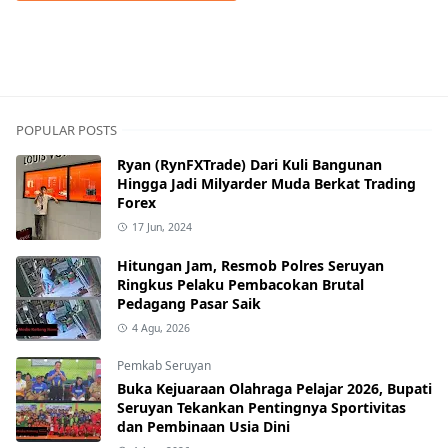
pemkab barsel
POPULAR POSTS
Ryan (RynFXTrade) Dari Kuli Bangunan
Hingga Jadi Milyarder Muda Berkat Trading
Forex
17 Jun, 2024
Hitungan Jam, Resmob Polres Seruyan
Ringkus Pelaku Pembacokan Brutal
Pedagang Pasar Saik
4 Agu, 2026
Pemkab Seruyan
Buka Kejuaraan Olahraga Pelajar 2026, Bupati
Seruyan Tekankan Pentingnya Sportivitas
dan Pembinaan Usia Dini