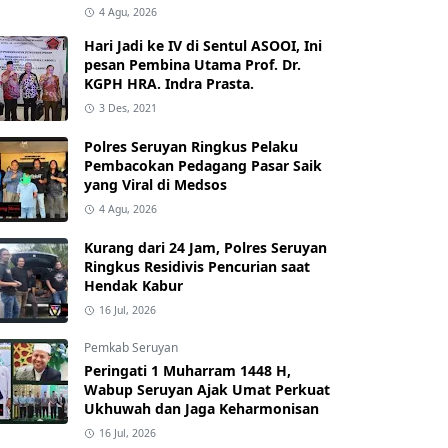
4 Agu, 2026
Hari Jadi ke IV di Sentul ASOOI, Ini
pesan Pembina Utama Prof. Dr.
KGPH HRA. Indra Prasta.
3 Des, 2021
Polres Seruyan Ringkus Pelaku
Pembacokan Pedagang Pasar Saik
yang Viral di Medsos
4 Agu, 2026
Kurang dari 24 Jam, Polres Seruyan
Ringkus Residivis Pencurian saat
Hendak Kabur
16 Jul, 2026
Pemkab Seruyan
Peringati 1 Muharram 1448 H,
Wabup Seruyan Ajak Umat Perkuat
Ukhuwah dan Jaga Keharmonisan
16 Jul, 2026