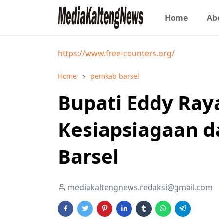
Home
Ab
https://www.free-counters.org/
Home
pemkab barsel
Bupati Eddy Ray
Kesiapsiagaan d
Barsel
mediakaltengnews.redaksi@gmail.com