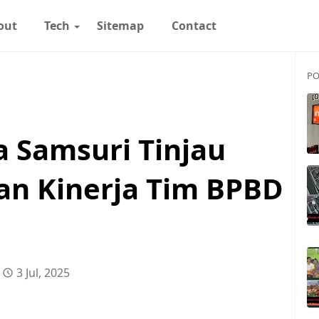
out
Tech
Sitemap
Contact
PO
a Samsuri Tinjau
an Kinerja Tim BPBD
3 Jul, 2025