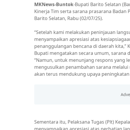
MKNews-Buntok
-Bupati Barito Selatan (
Kinerja Tim serta sarana prasarana Bada
Barito Selatan, Rabu (02/07/25).
“Setelah kami melakukan peninjauan langsu
menyampaikan apresiasi atas kesiapsiaga
penanggulangan bencana di daerah kita,” K
Bupati mengatakan secara umum, sarana da
“Namun, untuk menunjang respons yang lebi
mengusulkan penambahan sarana melalui 
akan terus mendukung upaya peningkatan 
Sementara itu, Pelaksana Tugas (Plt) Kepa
menyampaikan apresiasi atas perhatian la