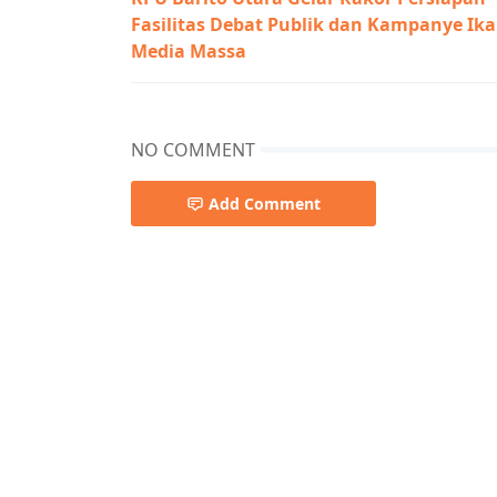
Fasilitas Debat Publik dan Kampanye Ik
Media Massa
NO COMMENT
Add Comment
pemkab barsel