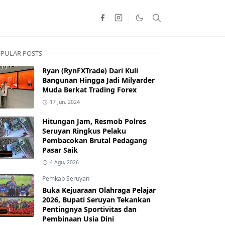
PULAR POSTS
Ryan (RynFXTrade) Dari Kuli
Bangunan Hingga Jadi Milyarder
Muda Berkat Trading Forex
17 Jun, 2024
Hitungan Jam, Resmob Polres
Seruyan Ringkus Pelaku
Pembacokan Brutal Pedagang
Pasar Saik
4 Agu, 2026
Pemkab Seruyan
Buka Kejuaraan Olahraga Pelajar
2026, Bupati Seruyan Tekankan
Pentingnya Sportivitas dan
Pembinaan Usia Dini