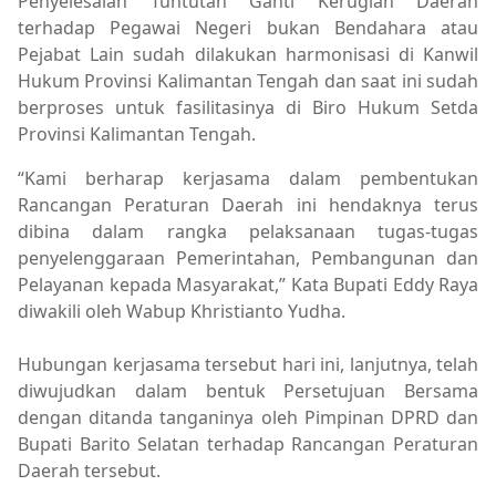
Penyelesaian Tuntutan Ganti Kerugian Daerah
terhadap Pegawai Negeri bukan Bendahara atau
Pejabat Lain sudah dilakukan harmonisasi di Kanwil
Hukum Provinsi Kalimantan Tengah dan saat ini sudah
berproses untuk fasilitasinya di Biro Hukum Setda
Provinsi Kalimantan Tengah.
“Kami berharap kerjasama dalam pembentukan
Rancangan Peraturan Daerah ini hendaknya terus
dibina dalam rangka pelaksanaan tugas-tugas
penyelenggaraan Pemerintahan, Pembangunan dan
Pelayanan kepada Masyarakat,” Kata Bupati Eddy Raya
diwakili oleh Wabup Khristianto Yudha.
Hubungan kerjasama tersebut hari ini, lanjutnya, telah
diwujudkan dalam bentuk Persetujuan Bersama
dengan ditanda tanganinya oleh Pimpinan DPRD dan
Bupati Barito Selatan terhadap Rancangan Peraturan
Daerah tersebut.