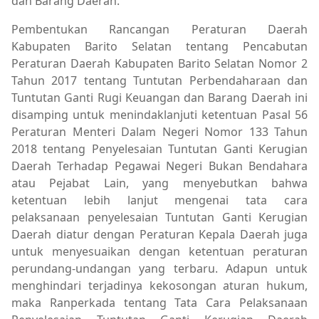
dan Barang Daerah.
Pembentukan Rancangan Peraturan Daerah
Kabupaten Barito Selatan tentang Pencabutan
Peraturan Daerah Kabupaten Barito Selatan Nomor 2
Tahun 2017 tentang Tuntutan Perbendaharaan dan
Tuntutan Ganti Rugi Keuangan dan Barang Daerah ini
disamping untuk menindaklanjuti ketentuan Pasal 56
Peraturan Menteri Dalam Negeri Nomor 133 Tahun
2018 tentang Penyelesaian Tuntutan Ganti Kerugian
Daerah Terhadap Pegawai Negeri Bukan Bendahara
atau Pejabat Lain, yang menyebutkan bahwa
ketentuan lebih lanjut mengenai tata cara
pelaksanaan penyelesaian Tuntutan Ganti Kerugian
Daerah diatur dengan Peraturan Kepala Daerah juga
untuk menyesuaikan dengan ketentuan peraturan
perundang-undangan yang terbaru. Adapun untuk
menghindari terjadinya kekosongan aturan hukum,
maka Ranperkada tentang Tata Cara Pelaksanaan