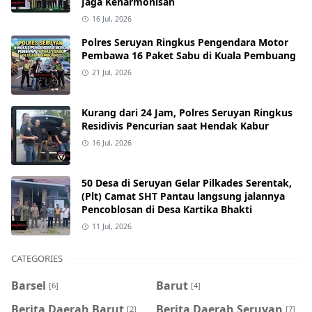
Jaga Keharmonisan
16 Jul, 2026
Polres Seruyan Ringkus Pengendara Motor
Pembawa 16 Paket Sabu di Kuala Pembuang
21 Jul, 2026
Kurang dari 24 Jam, Polres Seruyan Ringkus
Residivis Pencurian saat Hendak Kabur
16 Jul, 2026
50 Desa di Seruyan Gelar Pilkades Serentak,
(Plt) Camat SHT Pantau langsung jalannya
Pencoblosan di Desa Kartika Bhakti
11 Jul, 2026
CATEGORIES
Barsel
Barut
[6]
[4]
Berita Daerah Barut
Berita Daerah Seruyan
[2]
[7]