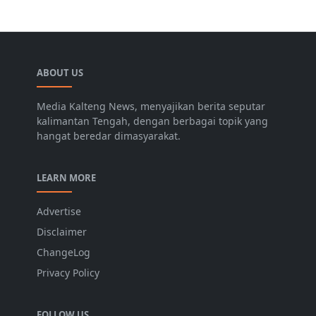
ABOUT US
Media Kalteng News, menyajikan berita seputar
kalimantan Tengah, dengan berbagai topik yang
hangat beredar dimasyarakat.
LEARN MORE
Advertise
Disclaimer
ChangeLog
Privacy Policy
FOLLOW US