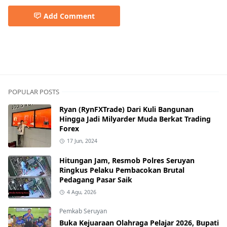
Add Comment
pemkab barsel
POPULAR POSTS
Ryan (RynFXTrade) Dari Kuli Bangunan
Hingga Jadi Milyarder Muda Berkat Trading
Forex
17 Jun, 2024
Hitungan Jam, Resmob Polres Seruyan
Ringkus Pelaku Pembacokan Brutal
Pedagang Pasar Saik
4 Agu, 2026
Pemkab Seruyan
Buka Kejuaraan Olahraga Pelajar 2026, Bupati