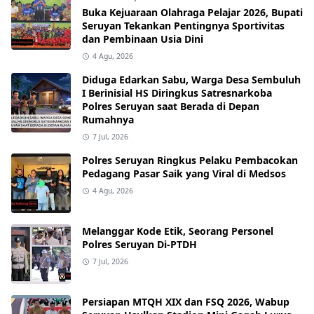
Buka Kejuaraan Olahraga Pelajar 2026, Bupati
Seruyan Tekankan Pentingnya Sportivitas
dan Pembinaan Usia Dini
4 Agu, 2026
Diduga Edarkan Sabu, Warga Desa Sembuluh
I Berinisial HS Diringkus Satresnarkoba
Polres Seruyan saat Berada di Depan
Rumahnya
7 Jul, 2026
Polres Seruyan Ringkus Pelaku Pembacokan
Pedagang Pasar Saik yang Viral di Medsos
4 Agu, 2026
Melanggar Kode Etik, Seorang Personel
Polres Seruyan Di-PTDH
7 Jul, 2026
Persiapan MTQH XIX dan FSQ 2026, Wabup