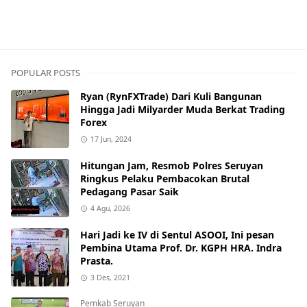
DPRD MURA
POPULAR POSTS
Ryan (RynFXTrade) Dari Kuli Bangunan
Hingga Jadi Milyarder Muda Berkat Trading
Forex
17 Jun, 2024
Hitungan Jam, Resmob Polres Seruyan
Ringkus Pelaku Pembacokan Brutal
Pedagang Pasar Saik
4 Agu, 2026
Hari Jadi ke IV di Sentul ASOOI, Ini pesan
Pembina Utama Prof. Dr. KGPH HRA. Indra
Prasta.
3 Des, 2021
Pemkab Seruyan