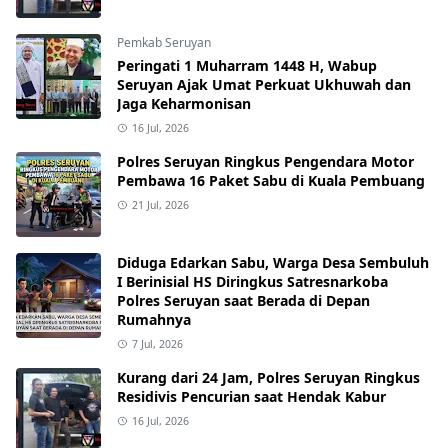
Pemkab Seruyan
Peringati 1 Muharram 1448 H, Wabup
Seruyan Ajak Umat Perkuat Ukhuwah dan
Jaga Keharmonisan
16 Jul, 2026
Polres Seruyan Ringkus Pengendara Motor
Pembawa 16 Paket Sabu di Kuala Pembuang
21 Jul, 2026
Diduga Edarkan Sabu, Warga Desa Sembuluh
I Berinisial HS Diringkus Satresnarkoba
Polres Seruyan saat Berada di Depan
Rumahnya
7 Jul, 2026
Kurang dari 24 Jam, Polres Seruyan Ringkus
Residivis Pencurian saat Hendak Kabur
16 Jul, 2026