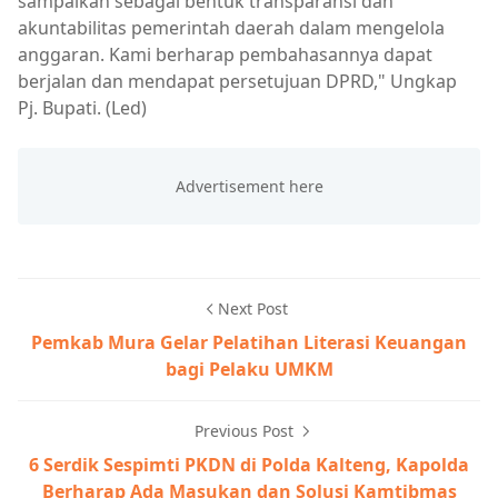
sampaikan sebagai bentuk transparansi dan
akuntabilitas pemerintah daerah dalam mengelola
anggaran. Kami berharap pembahasannya dapat
berjalan dan mendapat persetujuan DPRD," Ungkap
Pj. Bupati. (Led)
Next Post
Pemkab Mura Gelar Pelatihan Literasi Keuangan
bagi Pelaku UMKM
Previous Post
6 Serdik Sespimti PKDN di Polda Kalteng, Kapolda
Berharap Ada Masukan dan Solusi Kamtibmas