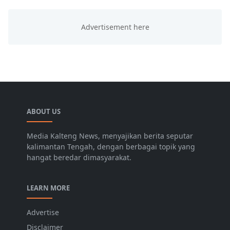
ABOUT US
Media Kalteng News, menyajikan berita seputar
kalimantan Tengah, dengan berbagai topik yang
hangat beredar dimasyarakat.
LEARN MORE
Advertise
Disclaimer