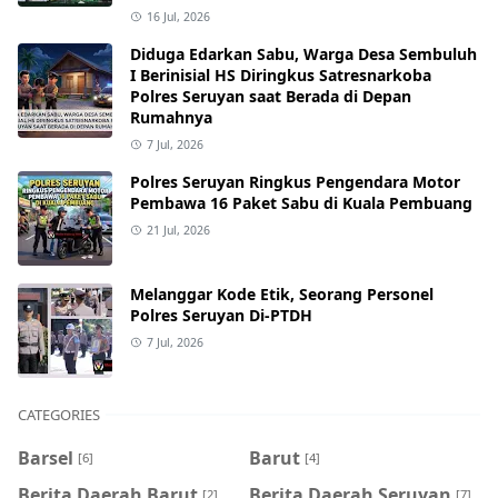
16 Jul, 2026
Diduga Edarkan Sabu, Warga Desa Sembuluh
I Berinisial HS Diringkus Satresnarkoba
Polres Seruyan saat Berada di Depan
Rumahnya
7 Jul, 2026
Polres Seruyan Ringkus Pengendara Motor
Pembawa 16 Paket Sabu di Kuala Pembuang
21 Jul, 2026
Melanggar Kode Etik, Seorang Personel
Polres Seruyan Di-PTDH
7 Jul, 2026
CATEGORIES
Barsel
Barut
[6]
[4]
Berita Daerah Barut
Berita Daerah Seruyan
[2]
[7]