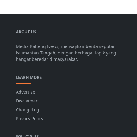
ABOUT US
Media Kalteng News, menyajikan berita seputar
kalimantan Tengah, dengan berbagai topik yang
hangat beredar dimasyarakat.
LEARN MORE
Advertise
Disclaimer
ChangeLog
Privacy Policy
FOLLOW US