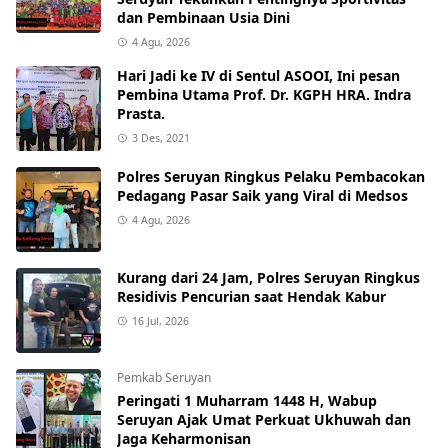
dan Pembinaan Usia Dini
4 Agu, 2026
Hari Jadi ke IV di Sentul ASOOI, Ini pesan
Pembina Utama Prof. Dr. KGPH HRA. Indra
Prasta.
3 Des, 2021
Polres Seruyan Ringkus Pelaku Pembacokan
Pedagang Pasar Saik yang Viral di Medsos
4 Agu, 2026
Kurang dari 24 Jam, Polres Seruyan Ringkus
Residivis Pencurian saat Hendak Kabur
16 Jul, 2026
Pemkab Seruyan
Peringati 1 Muharram 1448 H, Wabup
Seruyan Ajak Umat Perkuat Ukhuwah dan
Jaga Keharmonisan