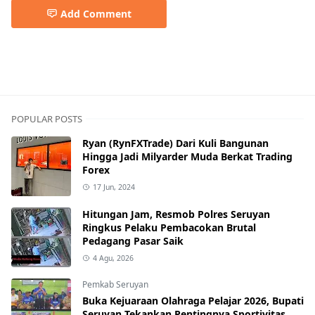
Add Comment
Pemkab Kapuas
POPULAR POSTS
Ryan (RynFXTrade) Dari Kuli Bangunan
Hingga Jadi Milyarder Muda Berkat Trading
Forex
17 Jun, 2024
Hitungan Jam, Resmob Polres Seruyan
Ringkus Pelaku Pembacokan Brutal
Pedagang Pasar Saik
4 Agu, 2026
Pemkab Seruyan
Buka Kejuaraan Olahraga Pelajar 2026, Bupati
Seruyan Tekankan Pentingnya Sportivitas