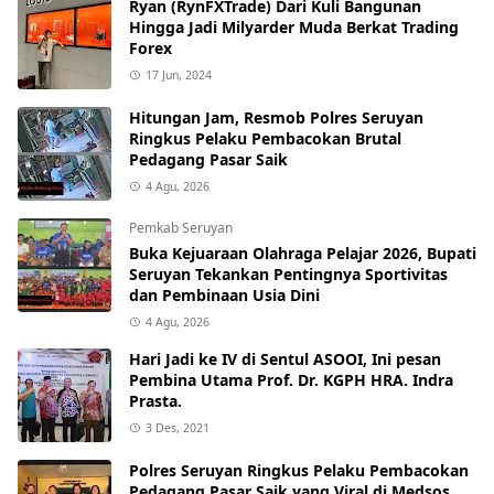
Ryan (RynFXTrade) Dari Kuli Bangunan
Hingga Jadi Milyarder Muda Berkat Trading
Forex
17 Jun, 2024
Hitungan Jam, Resmob Polres Seruyan
Ringkus Pelaku Pembacokan Brutal
Pedagang Pasar Saik
4 Agu, 2026
Pemkab Seruyan
Buka Kejuaraan Olahraga Pelajar 2026, Bupati
Seruyan Tekankan Pentingnya Sportivitas
dan Pembinaan Usia Dini
4 Agu, 2026
Hari Jadi ke IV di Sentul ASOOI, Ini pesan
Pembina Utama Prof. Dr. KGPH HRA. Indra
Prasta.
3 Des, 2021
Polres Seruyan Ringkus Pelaku Pembacokan
Pedagang Pasar Saik yang Viral di Medsos