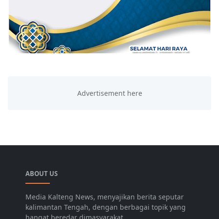
ABOUT US
Media Kalteng News, menyajikan berita seputar
kalimantan Tengah, dengan berbagai topik yang
hangat beredar dimasyarakat.