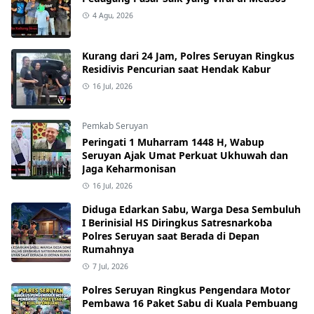
4 Agu, 2026
Kurang dari 24 Jam, Polres Seruyan Ringkus
Residivis Pencurian saat Hendak Kabur
16 Jul, 2026
Pemkab Seruyan
Peringati 1 Muharram 1448 H, Wabup
Seruyan Ajak Umat Perkuat Ukhuwah dan
Jaga Keharmonisan
16 Jul, 2026
Diduga Edarkan Sabu, Warga Desa Sembuluh
I Berinisial HS Diringkus Satresnarkoba
Polres Seruyan saat Berada di Depan
Rumahnya
7 Jul, 2026
Polres Seruyan Ringkus Pengendara Motor
Pembawa 16 Paket Sabu di Kuala Pembuang