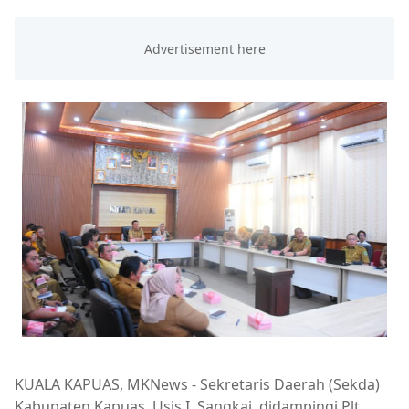
KUALA KAPUAS, MKNews - Sekretaris Daerah (Sekda)
Kabupaten Kapuas, Usis I. Sangkai, didampingi Plt.