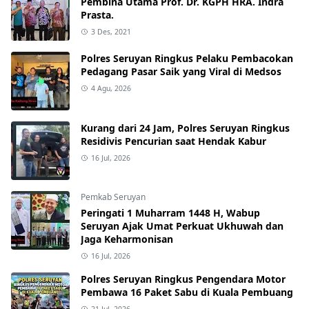
Pembina Utama Prof. Dr. KGPH HRA. Indra
Prasta.
3 Des, 2021
Polres Seruyan Ringkus Pelaku Pembacokan
Pedagang Pasar Saik yang Viral di Medsos
4 Agu, 2026
Kurang dari 24 Jam, Polres Seruyan Ringkus
Residivis Pencurian saat Hendak Kabur
16 Jul, 2026
Pemkab Seruyan
Peringati 1 Muharram 1448 H, Wabup
Seruyan Ajak Umat Perkuat Ukhuwah dan
Jaga Keharmonisan
16 Jul, 2026
Polres Seruyan Ringkus Pengendara Motor
Pembawa 16 Paket Sabu di Kuala Pembuang
21 Jul, 2026