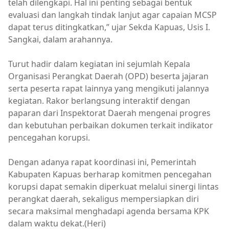
telah dilengkapi. Hal ini penting sebagai bentuk
evaluasi dan langkah tindak lanjut agar capaian MCSP
dapat terus ditingkatkan,” ujar Sekda Kapuas, Usis I.
Sangkai, dalam arahannya.
Turut hadir dalam kegiatan ini sejumlah Kepala
Organisasi Perangkat Daerah (OPD) beserta jajaran
serta peserta rapat lainnya yang mengikuti jalannya
kegiatan. Rakor berlangsung interaktif dengan
paparan dari Inspektorat Daerah mengenai progres
dan kebutuhan perbaikan dokumen terkait indikator
pencegahan korupsi.
Dengan adanya rapat koordinasi ini, Pemerintah
Kabupaten Kapuas berharap komitmen pencegahan
korupsi dapat semakin diperkuat melalui sinergi lintas
perangkat daerah, sekaligus mempersiapkan diri
secara maksimal menghadapi agenda bersama KPK
dalam waktu dekat.(Heri)