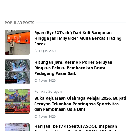
Pemkab Kapuas
POPULAR POSTS
Ryan (RynFXTrade) Dari Kuli Bangunan
Hingga Jadi Milyarder Muda Berkat Trading
Forex
17 Jun, 2024
Hitungan Jam, Resmob Polres Seruyan
Ringkus Pelaku Pembacokan Brutal
Pedagang Pasar Saik
4 Agu, 2026
Pemkab Seruyan
Buka Kejuaraan Olahraga Pelajar 2026, Bupati
Seruyan Tekankan Pentingnya Sportivitas
dan Pembinaan Usia Dini
4 Agu, 2026
Hari Jadi ke IV di Sentul ASOOI, Ini pesan