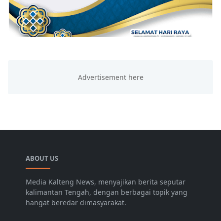
ABOUT US
Media Kalteng News, menyajikan berita seputar
kalimantan Tengah, dengan berbagai topik yang
hangat beredar dimasyarakat.