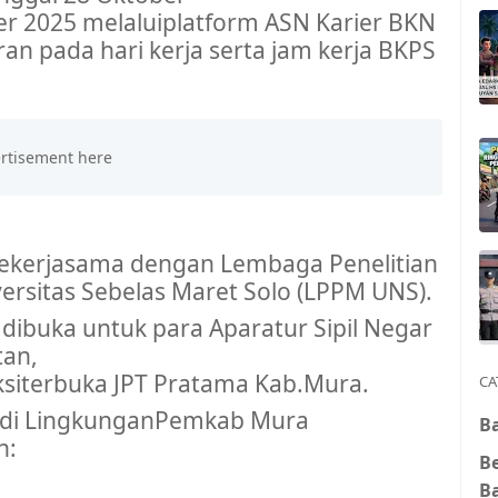
r 2025
melalui
platform ASN Karier BKN
ran
pada
hari
kerja
serta
jam
kerja
BKPS
ekerja
sama
dengan
Lembaga
Penelitian
ersitas
Sebelas
Maret Solo (LPPM UNS).
dibuka
untuk
para
Aparatur
Sipil
Negar
tan
,
ksi
terbuka
JPT Pratama
Kab.Mura
.
CA
 di
Lingkungan
Pemkab
Mura
Ba
h
:
B
B