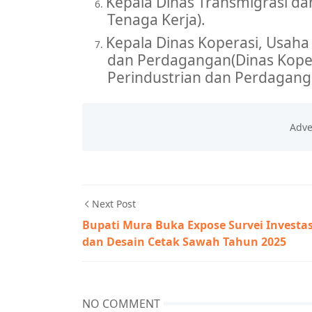
Kepala
Dinas
Transmigrasi
da
6.
Tenaga Kerja).
Kepala
Dinas Koperasi, Usaha
7.
dan
Perdagangan
(Dinas Kope
Perindustrian dan
Perdagang
Next Post
Bupati Mura Buka Expose Survei Investas
dan Desain Cetak Sawah Tahun 2025
NO COMMENT