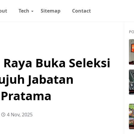
out
Tech
Sitemap
Contact
PO
Raya Buka Seleksi
ujuh Jabatan
 Pratama
4 Nov, 2025