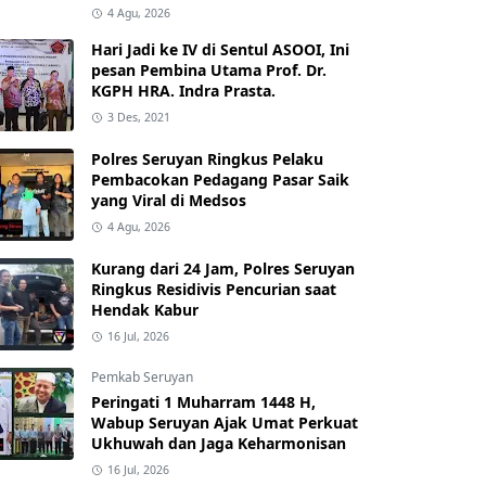
4 Agu, 2026
Hari Jadi ke IV di Sentul ASOOI, Ini
pesan Pembina Utama Prof. Dr.
KGPH HRA. Indra Prasta.
3 Des, 2021
Polres Seruyan Ringkus Pelaku
Pembacokan Pedagang Pasar Saik
yang Viral di Medsos
4 Agu, 2026
Kurang dari 24 Jam, Polres Seruyan
Ringkus Residivis Pencurian saat
Hendak Kabur
16 Jul, 2026
Pemkab Seruyan
Peringati 1 Muharram 1448 H,
Wabup Seruyan Ajak Umat Perkuat
Ukhuwah dan Jaga Keharmonisan
16 Jul, 2026