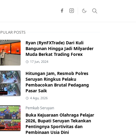
PULAR POSTS
Ryan (RynFXTrade) Dari Kuli
Bangunan Hingga Jadi Milyarder
Muda Berkat Trading Forex
17 Jun, 2024
Hitungan Jam, Resmob Polres
Seruyan Ringkus Pelaku
Pembacokan Brutal Pedagang
Pasar Saik
4 Agu, 2026
Pemkab Seruyan
Buka Kejuaraan Olahraga Pelajar
2026, Bupati Seruyan Tekankan
Pentingnya Sportivitas dan
Pembinaan Usia Dini