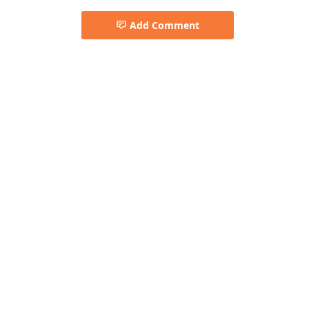
Add Comment
Pemkab Mura