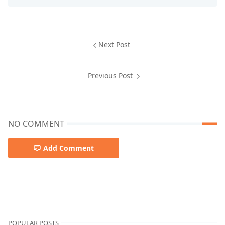
Next Post
Previous Post
NO COMMENT
Add Comment
pemkab seruyan
POPULAR POSTS