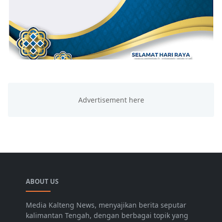
ABOUT US
Media Kalteng News, menyajikan berita seputar
kalimantan Tengah, dengan berbagai topik yang