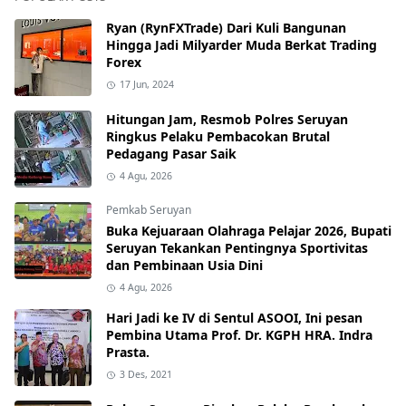
Ryan (RynFXTrade) Dari Kuli Bangunan
Hingga Jadi Milyarder Muda Berkat Trading
Forex
17 Jun, 2024
Hitungan Jam, Resmob Polres Seruyan
Ringkus Pelaku Pembacokan Brutal
Pedagang Pasar Saik
4 Agu, 2026
Pemkab Seruyan
Buka Kejuaraan Olahraga Pelajar 2026, Bupati
Seruyan Tekankan Pentingnya Sportivitas
dan Pembinaan Usia Dini
4 Agu, 2026
Hari Jadi ke IV di Sentul ASOOI, Ini pesan
Pembina Utama Prof. Dr. KGPH HRA. Indra
Prasta.
3 Des, 2021