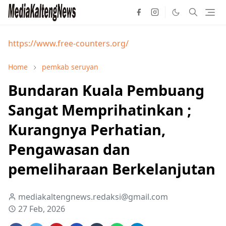
https://www.free-counters.org/
Home
pemkab seruyan
Bundaran Kuala Pembuang
Sangat Memprihatinkan ;
Kurangnya Perhatian,
Pengawasan dan
pemeliharaan Berkelanjutan
mediakaltengnews.redaksi@gmail.com
27 Feb, 2026