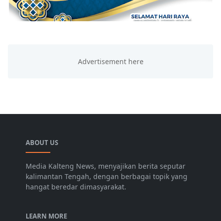
ABOUT US
Media Kalteng News, menyajikan berita seputar
kalimantan Tengah, dengan berbagai topik yang
hangat beredar dimasyarakat.
LEARN MORE