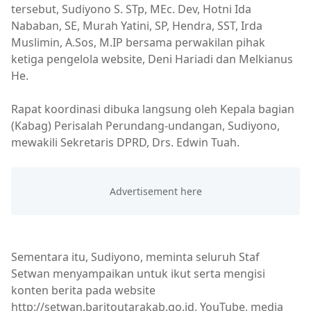
tersebut, Sudiyono S. STp, MEc. Dev, Hotni Ida
Nababan, SE, Murah Yatini, SP, Hendra, SST, Irda
Muslimin, A.Sos, M.IP bersama perwakilan pihak
ketiga pengelola website, Deni Hariadi dan Melkianus
He.
Rapat koordinasi dibuka langsung oleh Kepala bagian
(Kabag) Perisalah Perundang-undangan, Sudiyono,
mewakili Sekretaris DPRD, Drs. Edwin Tuah.
Sementara itu, Sudiyono, meminta seluruh Staf
Setwan menyampaikan untuk ikut serta mengisi
konten berita pada website
http://setwan.baritoutarakab.go.id, YouTube, media