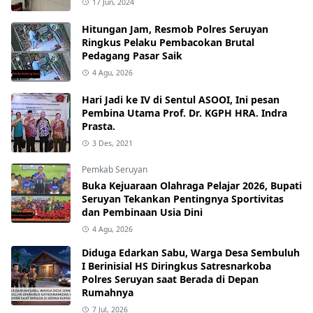
17 Jun, 2024
Hitungan Jam, Resmob Polres Seruyan
Ringkus Pelaku Pembacokan Brutal
Pedagang Pasar Saik
4 Agu, 2026
Hari Jadi ke IV di Sentul ASOOI, Ini pesan
Pembina Utama Prof. Dr. KGPH HRA. Indra
Prasta.
3 Des, 2021
Pemkab Seruyan
Buka Kejuaraan Olahraga Pelajar 2026, Bupati
Seruyan Tekankan Pentingnya Sportivitas
dan Pembinaan Usia Dini
4 Agu, 2026
Diduga Edarkan Sabu, Warga Desa Sembuluh
I Berinisial HS Diringkus Satresnarkoba
Polres Seruyan saat Berada di Depan
Rumahnya
7 Jul, 2026