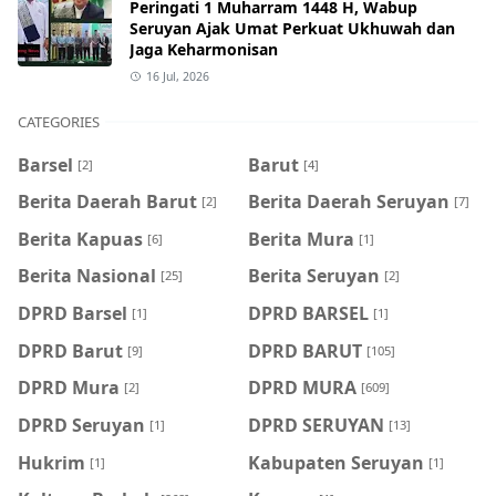
Peringati 1 Muharram 1448 H, Wabup
Seruyan Ajak Umat Perkuat Ukhuwah dan
Jaga Keharmonisan
16 Jul, 2026
CATEGORIES
Barsel
Barut
[2]
[4]
Berita Daerah Barut
Berita Daerah Seruyan
[2]
[7]
Berita Kapuas
Berita Mura
[6]
[1]
Berita Nasional
Berita Seruyan
[25]
[2]
DPRD Barsel
DPRD BARSEL
[1]
[1]
DPRD Barut
DPRD BARUT
[9]
[105]
DPRD Mura
DPRD MURA
[2]
[609]
DPRD Seruyan
DPRD SERUYAN
[1]
[13]
Hukrim
Kabupaten Seruyan
[1]
[1]