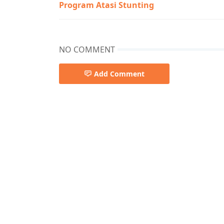
Program Atasi Stunting
NO COMMENT
Add Comment
DPRD MURA