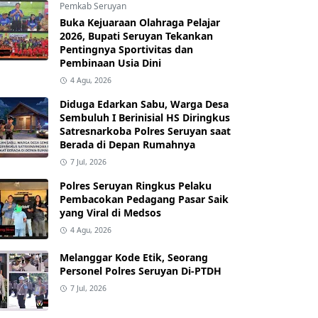
Pemkab Seruyan
Buka Kejuaraan Olahraga Pelajar
2026, Bupati Seruyan Tekankan
Pentingnya Sportivitas dan
Pembinaan Usia Dini
4 Agu, 2026
Diduga Edarkan Sabu, Warga Desa
Sembuluh I Berinisial HS Diringkus
Satresnarkoba Polres Seruyan saat
Berada di Depan Rumahnya
7 Jul, 2026
Polres Seruyan Ringkus Pelaku
Pembacokan Pedagang Pasar Saik
yang Viral di Medsos
4 Agu, 2026
Melanggar Kode Etik, Seorang
Personel Polres Seruyan Di-PTDH
7 Jul, 2026