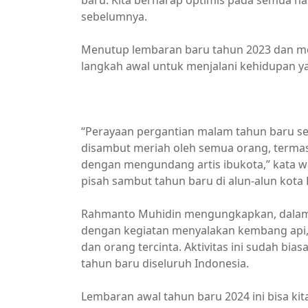
sebelumnya.
Menutup lembaran baru tahun 2023 dan m
langkah awal untuk menjalani kehidupan yan
DPRD MURA
“Perayaan pergantian malam tahun baru s
disambut meriah oleh semua orang, terma
dengan mengundang artis ibukota,” kata w
pisah sambut tahun baru di alun-alun kota 
Rahmanto Muhidin mengungkapkan, dalam 
dengan kegiatan menyalakan kembang api,
dan orang tercinta. Aktivitas ini sudah bi
tahun baru diseluruh Indonesia.
Lembaran awal tahun baru 2024 ini bisa ki