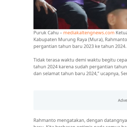
Puruk Cahu –
mediakaltengnews.com
Ketua
Kabupaten Murung Raya (Mura), Rahmanto
pergantian tahun baru 2023 ke tahun 2024.
Tidak terasa waktu demi waktu begitu cepat
tahun 2024 karena sudah pergantian tahun
dan selamat tahun baru 2024,” ucapnya, Sen
Rahmanto mengatakan, dengan datangnya t
baru. Kita berharap optimis pada semua hal