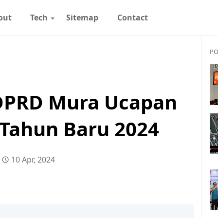
out
Tech
Sitemap
Contact
PO
 DPRD Mura Ucapan
Tahun Baru 2024
10 Apr, 2024