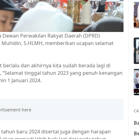
 Dewan Perwakilan Rakyat Daerah (DPRD)
 Muhidin, S.HI.MH, memberikan ucapan selamat
 berlalu dan akhirnya kita sudah berada lagi di
, “Selamat tinggal tahun 2023 yang penuh kenangan
in 1 Januari 2024.
CA
Ba
ahun baru 2024 disertai juga dengan harapan
B
 akan menjadi lebih baik lagi dari pada tahun