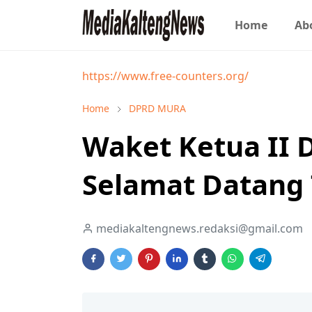
Home
Ab
https://www.free-counters.org/
Home
DPRD MURA
Waket Ketua II
Selamat Datang 
mediakaltengnews.redaksi@gmail.com