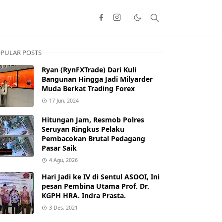
PULAR POSTS
Ryan (RynFXTrade) Dari Kuli
Bangunan Hingga Jadi Milyarder
Muda Berkat Trading Forex
17 Jun, 2024
Hitungan Jam, Resmob Polres
Seruyan Ringkus Pelaku
Pembacokan Brutal Pedagang
Pasar Saik
4 Agu, 2026
Hari Jadi ke IV di Sentul ASOOI, Ini
pesan Pembina Utama Prof. Dr.
KGPH HRA. Indra Prasta.
3 Des, 2021