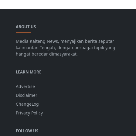
ABOUT US
Media Kalteng News, menyajikan berita seputar
kalimantan Tengah, dengan berbagai topik yang
hangat beredar dimasyarakat.
LEARN MORE
Advertise
Disclaimer
ChangeLog
Privacy Policy
FOLLOW US