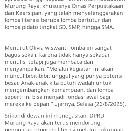
Murung Raya, khususnya Dinas Perpustakaan
dan Kearsipan, yang telah menyelenggarakan
lomba literasi berupa lomba bertutur dan
lomba pidato tingkat SD, SMP, hingga SMA.
DPRD MURA
Menurut Olivia wiswanti lomba ini sangat
bagus sekali, karena tidak hanya sekadar
menulis, tetapi juga membaca dan
menyampaikan. “Melalui kegiatan ini akan
muncul bibit-bibit unggul yang punya potensi
besar. Anak-anak kita butuh wadah untuk
mengembangkan kemampuan, dan lomba
seperti ini bisa menjadi fondasi awal bagi
mereka ke depan,” ujarnya, Selasa (26/8/2025).
Srikandi dewan ini menegaskan, DPRD
Murung Raya akan terus mendorong
penguatan program literasi melalui dukungan