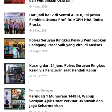
dan Pembinaan Usia Dini
4 Agu, 2026
Hari Jadi ke IV di Sentul ASOOI, Ini pesan
Pembina Utama Prof. Dr. KGPH HRA. Indra
Prasta.
3 Des, 2021
Polres Seruyan Ringkus Pelaku Pembacokan
Pedagang Pasar Saik yang Viral di Medsos
4 Agu, 2026
Kurang dari 24 Jam, Polres Seruyan Ringkus
Residivis Pencurian saat Hendak Kabur
16 Jul, 2026
Pemkab Seruyan
Peringati 1 Muharram 1448 H, Wabup
Seruyan Ajak Umat Perkuat Ukhuwah dan
Jaga Keharmonisan
16 Jul, 2026