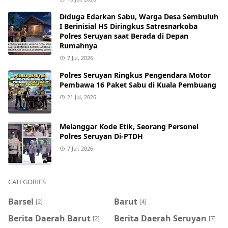
Diduga Edarkan Sabu, Warga Desa Sembuluh
I Berinisial HS Diringkus Satresnarkoba
Polres Seruyan saat Berada di Depan
Rumahnya
7 Jul, 2026
Polres Seruyan Ringkus Pengendara Motor
Pembawa 16 Paket Sabu di Kuala Pembuang
21 Jul, 2026
Melanggar Kode Etik, Seorang Personel
Polres Seruyan Di-PTDH
7 Jul, 2026
CATEGORIES
Barsel
Barut
[2]
[4]
Berita Daerah Barut
Berita Daerah Seruyan
[2]
[7]