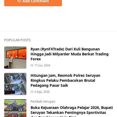
Add Comment
DPRD MURA
POPULAR POSTS
Ryan (RynFXTrade) Dari Kuli Bangunan
Hingga Jadi Milyarder Muda Berkat Trading
Forex
17 Jun, 2024
Hitungan Jam, Resmob Polres Seruyan
Ringkus Pelaku Pembacokan Brutal
Pedagang Pasar Saik
4 Agu, 2026
Pemkab Seruyan
Buka Kejuaraan Olahraga Pelajar 2026, Bupati
Seruyan Tekankan Pentingnya Sportivitas