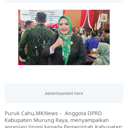
Puruk Cahu,MKNews
– Anggota DPRD
Kabupaten Murung Raya, menyampaikan
apresiasi tinggi kepada Pemerintah Kabupaten