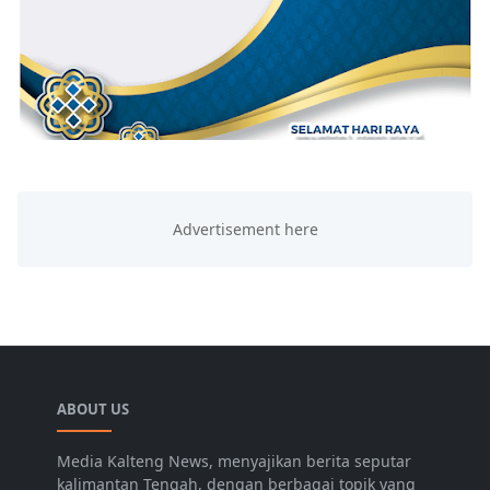
ABOUT US
Media Kalteng News, menyajikan berita seputar
kalimantan Tengah, dengan berbagai topik yang