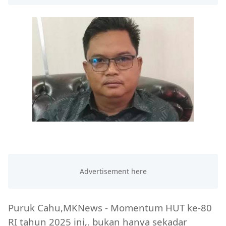
Puruk Cahu,MKNews - Momentum HUT ke-80
RI tahun 2025 ini,. bukan hanya sekadar