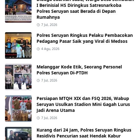
I Berinisial HS Diringkus Satresnarkoba
Polres Seruyan saat Berada di Depan
Rumahnya
7 Jul, 2026
Polres Seruyan Ringkus Pelaku Pembacokan
Pedagang Pasar Saik yang Viral di Medsos
4 Agu, 2026
Melanggar Kode Etik, Seorang Personel
Polres Seruyan Di-PTDH
7 Jul, 2026
Persiapan MTQH XIX dan FSQ 2026, Wabup
Seruyan Usulkan Stadion Mini Gagah Lurus
Jadi Arena Utama
7 Jul, 2026
Kurang dari 24 Jam, Polres Seruyan Ringkus
Residivis Pencurian saat Hendak Kabur