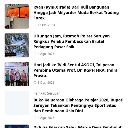
Ryan (RynFXTrade) Dari Kuli Bangunan
Hingga Jadi Milyarder Muda Berkat Trading
Forex
17 Jun, 2024
Hitungan Jam, Resmob Polres Seruyan
Ringkus Pelaku Pembacokan Brutal
Pedagang Pasar Saik
4 Agu, 2026
Hari Jadi ke IV di Sentul ASOOI, Ini pesan
Pembina Utama Prof. Dr. KGPH HRA. Indra
Prasta.
3 Des, 2021
Pemkab Seruyan
Buka Kejuaraan Olahraga Pelajar 2026, Bupati
Seruyan Tekankan Pentingnya Sportivitas
dan Pembinaan Usia Dini
4 Agu, 2026
Diduga Edarkan Sabu, Warga Desa Sembuluh