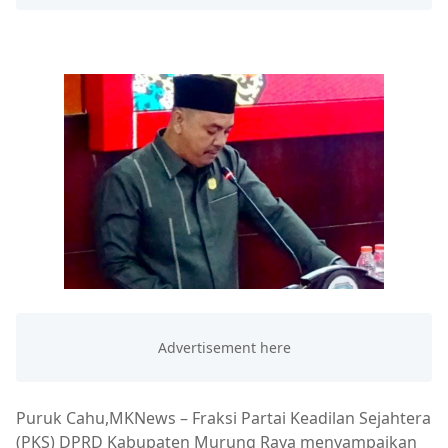
Puruk Cahu,MKNews – Fraksi Partai Keadilan Sejahtera
(PKS) DPRD Kabupaten Murung Raya menyampaikan