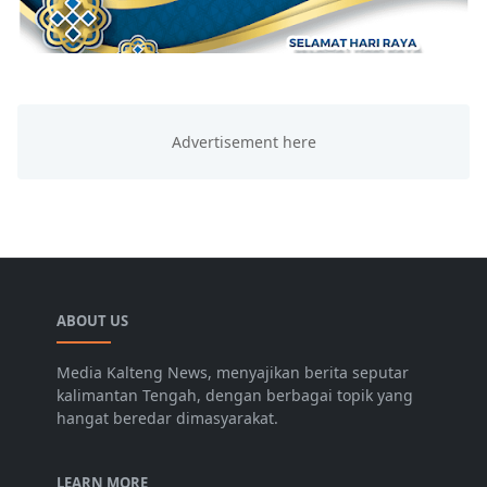
ABOUT US
Media Kalteng News, menyajikan berita seputar
kalimantan Tengah, dengan berbagai topik yang
hangat beredar dimasyarakat.
LEARN MORE