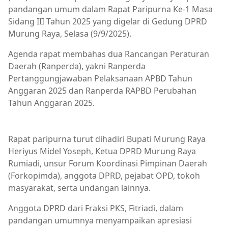
pandangan umum dalam Rapat Paripurna Ke-1 Masa
Sidang III Tahun 2025 yang digelar di Gedung DPRD
Murung Raya, Selasa (9/9/2025).
Agenda rapat membahas dua Rancangan Peraturan
Daerah (Ranperda), yakni Ranperda
Pertanggungjawaban Pelaksanaan APBD Tahun
Anggaran 2025 dan Ranperda RAPBD Perubahan
Tahun Anggaran 2025.
DPRD MURA
Rapat paripurna turut dihadiri Bupati Murung Raya
Heriyus Midel Yoseph, Ketua DPRD Murung Raya
Rumiadi, unsur Forum Koordinasi Pimpinan Daerah
(Forkopimda), anggota DPRD, pejabat OPD, tokoh
masyarakat, serta undangan lainnya.
Anggota DPRD dari Fraksi PKS, Fitriadi, dalam
pandangan umumnya menyampaikan apresiasi