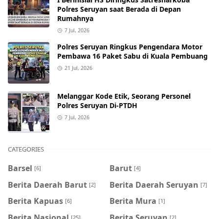
Polres Seruyan saat Berada di Depan
Rumahnya
7 Jul, 2026
Polres Seruyan Ringkus Pengendara Motor
Pembawa 16 Paket Sabu di Kuala Pembuang
21 Jul, 2026
Melanggar Kode Etik, Seorang Personel
Polres Seruyan Di-PTDH
7 Jul, 2026
CATEGORIES
Barsel
Barut
[6]
[4]
Berita Daerah Barut
Berita Daerah Seruyan
[2]
[7]
Berita Kapuas
Berita Mura
[6]
[1]
Berita Nasional
Berita Seruyan
[25]
[2]