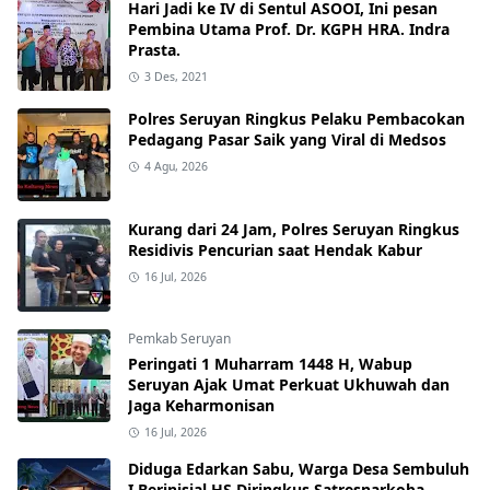
Hari Jadi ke IV di Sentul ASOOI, Ini pesan
Pembina Utama Prof. Dr. KGPH HRA. Indra
Prasta.
3 Des, 2021
Polres Seruyan Ringkus Pelaku Pembacokan
Pedagang Pasar Saik yang Viral di Medsos
4 Agu, 2026
Kurang dari 24 Jam, Polres Seruyan Ringkus
Residivis Pencurian saat Hendak Kabur
16 Jul, 2026
Pemkab Seruyan
Peringati 1 Muharram 1448 H, Wabup
Seruyan Ajak Umat Perkuat Ukhuwah dan
Jaga Keharmonisan
16 Jul, 2026
Diduga Edarkan Sabu, Warga Desa Sembuluh
I Berinisial HS Diringkus Satresnarkoba