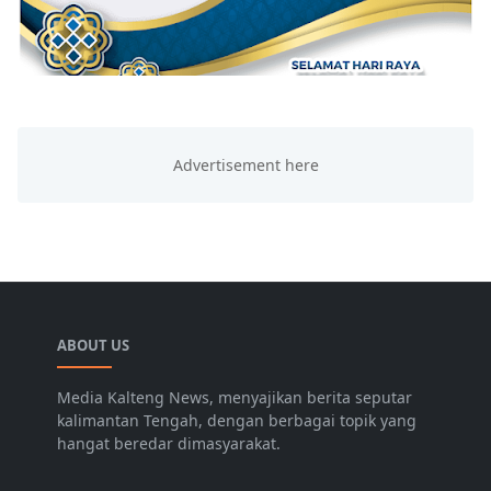
ABOUT US
Media Kalteng News, menyajikan berita seputar
kalimantan Tengah, dengan berbagai topik yang
hangat beredar dimasyarakat.