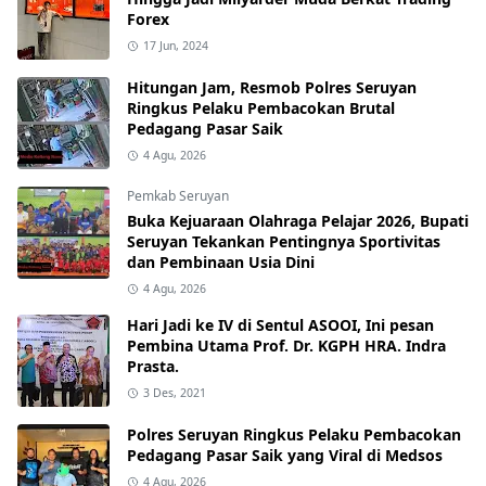
Forex
17 Jun, 2024
Hitungan Jam, Resmob Polres Seruyan
Ringkus Pelaku Pembacokan Brutal
Pedagang Pasar Saik
4 Agu, 2026
Pemkab Seruyan
Buka Kejuaraan Olahraga Pelajar 2026, Bupati
Seruyan Tekankan Pentingnya Sportivitas
dan Pembinaan Usia Dini
4 Agu, 2026
Hari Jadi ke IV di Sentul ASOOI, Ini pesan
Pembina Utama Prof. Dr. KGPH HRA. Indra
Prasta.
3 Des, 2021
Polres Seruyan Ringkus Pelaku Pembacokan
Pedagang Pasar Saik yang Viral di Medsos
4 Agu, 2026