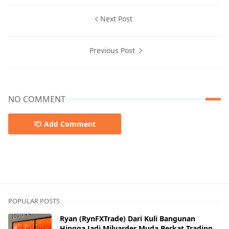
Next Post
Previous Post
NO COMMENT
Add Comment
POPULAR POSTS
Ryan (RynFXTrade) Dari Kuli Bangunan
Hingga Jadi Milyarder Muda Berkat Trading