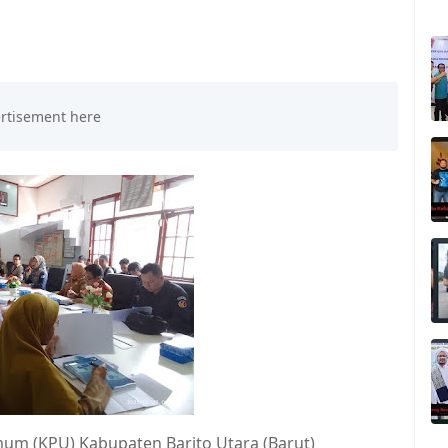
um (KPU) Kabupaten Barito Utara (Barut)