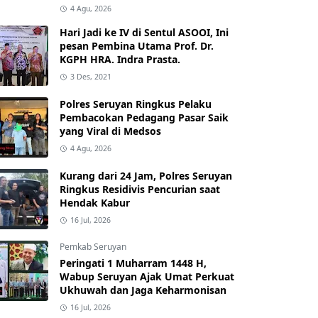
4 Agu, 2026
Hari Jadi ke IV di Sentul ASOOI, Ini
pesan Pembina Utama Prof. Dr.
KGPH HRA. Indra Prasta.
3 Des, 2021
Polres Seruyan Ringkus Pelaku
Pembacokan Pedagang Pasar Saik
yang Viral di Medsos
4 Agu, 2026
Kurang dari 24 Jam, Polres Seruyan
Ringkus Residivis Pencurian saat
Hendak Kabur
16 Jul, 2026
Pemkab Seruyan
Peringati 1 Muharram 1448 H,
Wabup Seruyan Ajak Umat Perkuat
Ukhuwah dan Jaga Keharmonisan
16 Jul, 2026