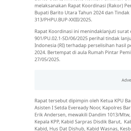
melaksanakan Rapat Koordinasi (Rakor) Pe
Bupati Barito Utara Tahun 2024 dan Tinda
313/PHPU.BUP-XXIII/2025.
Rapat Koordinasi ini menindaklanjuti sura
901/PU.02.1-SD/06/2025 perihal tindak lan
Indonesia (RI) terhadap perselisihan hasil 
2024. Bertempat di aula Rumah Pintar Pemi
27/05/2025.
Rapat tersebut dipimpin oleh Ketua KPU Bari
Asisten I Setda Eveready Noor, Kapolres Bar
Erik Andersen, mewakili Dandim 1013/Mtw, K
Kepala KPP, Kabid Sarpras Disdik Barut, K
Kabid, Hus Dat Dishub, Kabid Wasnas, Kesb