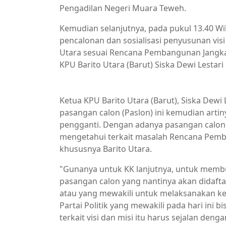
Pengadilan Negeri Muara Teweh.
Kemudian selanjutnya, pada pukul 13.40 Wi
pencalonan dan sosialisasi penyusunan visi 
Utara sesuai Rencana Pembangunan Jangka 
KPU Barito Utara (Barut) Siska Dewi Lestari 
Ketua KPU Barito Utara (Barut), Siska Dew
pasangan calon (Paslon) ini kemudian arti
pengganti. Dengan adanya pasangan calon y
mengetahui terkait masalah Rencana Pemb
khususnya Barito Utara.
"Gunanya untuk KK lanjutnya, untuk membu
pasangan calon yang nantinya akan didafta
atau yang mewakili untuk melaksanakan keg
Partai Politik yang mewakili pada hari ini
terkait visi dan misi itu harus sejalan deng