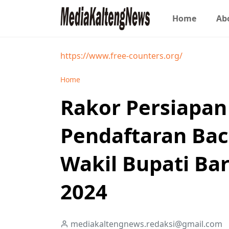
Home
Ab
https://www.free-counters.org/
Home
Rakor Persiapa
Pendaftaran Bac
Wakil Bupati Bar
2024
mediakaltengnews.redaksi@gmail.com