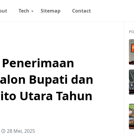
out
Tech
Sitemap
Contact
PO
n Penerimaan
alon Bupati dan
ito Utara Tahun
28 Mei, 2025