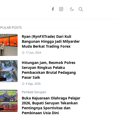
PULAR POSTS
Ryan (RynFXTrade) Dari Kuli
Bangunan Hingga Jadi Milyarder
Muda Berkat Trading Forex
17 Jun, 2024
Hitungan Jam, Resmob Polres
Seruyan Ringkus Pelaku
Pembacokan Brutal Pedagang
Pasar Saik
4 Agu, 2026
Pemkab Seruyan
Buka Kejuaraan Olahraga Pelajar
2026, Bupati Seruyan Tekankan
Pentingnya Sportivitas dan
Pembinaan Usia Dini