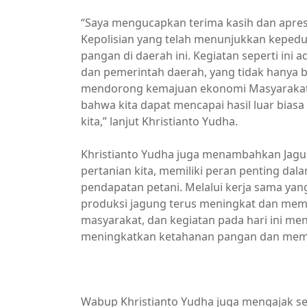
“Saya mengucapkan terima kasih dan apresi
Kepolisian yang telah menunjukkan keped
pangan di daerah ini. Kegiatan seperti ini
dan pemerintah daerah, yang tidak hanya b
mendorong kemajuan ekonomi Masyarakat. K
bahwa kita dapat mencapai hasil luar bias
kita,” lanjut Khristianto Yudha.
Khristianto Yudha juga menambahkan Jagu
pertanian kita, memiliki peran penting d
pendapatan petani. Melalui kerja sama yang 
produksi jagung terus meningkat dan memb
masyarakat, dan kegiatan pada hari ini men
meningkatkan ketahanan pangan dan mem
pemkab barsel
Wabup Khristianto Yudha juga mengajak sem