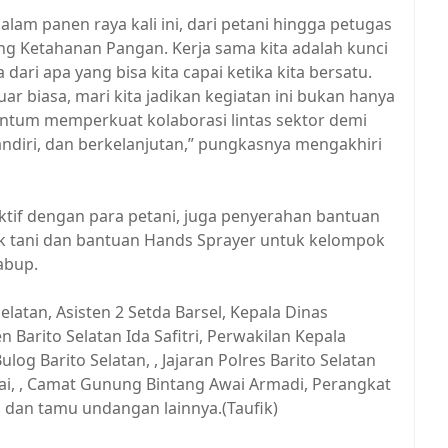
alam panen raya kali ini, dari petani hingga petugas
g Ketahanan Pangan. Kerja sama kita adalah kunci
 dari apa yang bisa kita capai ketika kita bersatu.
ar biasa, mari kita jadikan kegiatan ini bukan hanya
ntum memperkuat kolaborasi lintas sektor demi
diri, dan berkelanjutan,” pungkasnya mengakhiri
aktif dengan para petani, juga penyerahan bantuan
ok tani dan bantuan Hands Sprayer untuk kelompok
abup.
latan, Asisten 2 Setda Barsel, Kepala Dinas
Barito Selatan Ida Safitri, Perwakilan Kepala
ulog Barito Selatan, , Jajaran Polres Barito Selatan
i, , Camat Gunung Bintang Awai Armadi, Perangkat
 dan tamu undangan lainnya.(Taufik)