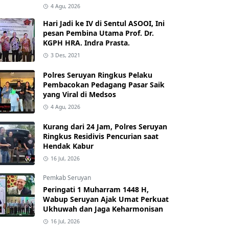
4 Agu, 2026
Hari Jadi ke IV di Sentul ASOOI, Ini
pesan Pembina Utama Prof. Dr.
KGPH HRA. Indra Prasta.
3 Des, 2021
Polres Seruyan Ringkus Pelaku
Pembacokan Pedagang Pasar Saik
yang Viral di Medsos
4 Agu, 2026
Kurang dari 24 Jam, Polres Seruyan
Ringkus Residivis Pencurian saat
Hendak Kabur
16 Jul, 2026
Pemkab Seruyan
Peringati 1 Muharram 1448 H,
Wabup Seruyan Ajak Umat Perkuat
Ukhuwah dan Jaga Keharmonisan
16 Jul, 2026