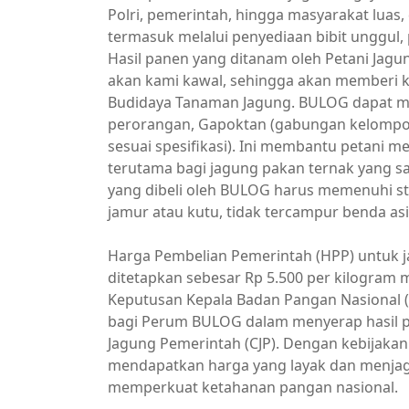
Polri, pemerintah, hingga masyarakat lua
termasuk melalui penyediaan bibit unggul, p
Hasil panen yang ditanam oleh Petani Jagun
akan kami kawal, sehingga akan memberi 
Budidaya Tanaman Jagung. BULOG dapat me
perorangan, Gapoktan (gabungan kelompok 
sesuai spesifikasi). Ini membantu petani m
terutama bagi jagung pakan ternak yang sa
yang dibeli oleh BULOG harus memenuhi st
jamur atau kutu, tidak tercampur benda asi
Harga Pembelian Pemerintah (HPP) untuk jag
ditetapkan sebesar Rp 5.500 per kilogram m
Keputusan Kepala Badan Pangan Nasional 
bagi Perum BULOG dalam menyerap hasil 
Jagung Pemerintah (CJP). Dengan kebijak
mendapatkan harga yang layak dan menjaga 
memperkuat ketahanan pangan nasional.