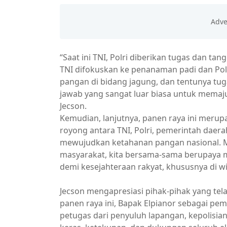
“Saat ini TNI, Polri diberikan tugas dan t
TNI difokuskan ke penanaman padi dan Po
pangan di bidang jagung, dan tentunya tug
jawab yang sangat luar biasa untuk memaj
Jecson.
Kemudian, lanjutnya, panen raya ini meru
royong antara TNI, Polri, pemerintah daer
mewujudkan ketahanan pangan nasional. Me
masyarakat, kita bersama-sama berupaya
demi kesejahteraan rakyat, khususnya di wi
Jecson mengapresiasi pihak-pihak yang tel
panen raya ini, Bapak Elpianor sebagai pe
petugas dari penyuluh lapangan, kepolisian