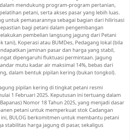
s, dalam mendukung program-program pertanian,
elatihan petani, serta akses pasar yang lebih luas.
g untuk pemasarannya sebagai bagian dari hilirisasi
kepastian bagi petani dalam pengembangan
lakukan pembelian langsung jagung dari Petani
tani), Koperasi atau BUMDes, Pedagang lokal (bila
endapatkan jaminan pasar dan harga yang stabil,
ngat dipengaruhi fluktuasi permintaan. Jagung
andar mutu kadar air maksimal 14%, bebas dari
ng, dalam bentuk pipilan kering (bukan tongkol).
ung pipilan kering di tingkat petani resmi
ulai 1 Februari 2025. Keputusan ini tertuang dalam
(Bapanas) Nomor 18 Tahun 2025, yang menjadi dasar
panen petani untuk memperkuat stok Cadangan
an ini, BULOG berkomitmen untuk membantu petani
stabilitas harga jagung di pasar, sekaligus