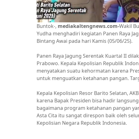
Buntok-,
mediakaltengnews.com-
Wakil Bu
Yudha menghadiri kegiatan Panen Raya Ja
Bintang Awai pada hari Kamis (05/06/25).
Panen Raya Jagung Serentak Kuartal II dil
Prabowo. Kepala Kepolisian Republik Indones
menyatakan suatu kehormatan karena Pres
untuk menguatkan ketahanan pangan. Targe
Kepala Kepolisian Resor Barito Selatan, A
karena Bapak Presiden bisa hadir langsung
bagaimana program ketahanan pangan yan
Asta Cita itu sangat direspon baik oleh se
Kepolisian Negara Republik Indonesia.