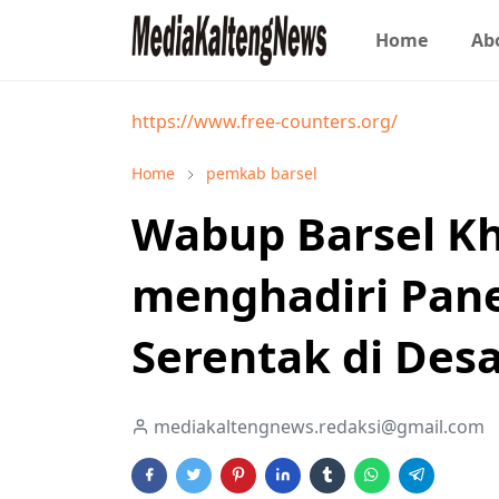
Home
Ab
https://www.free-counters.org/
Home
pemkab barsel
Wabup Barsel Kh
menghadiri Pan
Serentak di Des
mediakaltengnews.redaksi@gmail.com