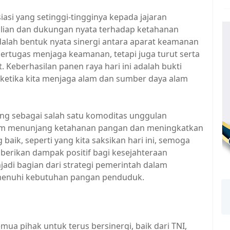
asi yang setinggi-tingginya kepada jajaran
ulian dan dukungan nyata terhadap ketahanan
 adalah bentuk nyata sinergi antara aparat keamanan
ertugas menjaga keamanan, tetapi juga turut serta
eberhasilan panen raya hari ini adalah bukti
a ketika kita menjaga alam dan sumber daya alam
ng sebagai salah satu komoditas unggulan
alam menunjang ketahanan pangan dan meningkatkan
baik, seperti yang kita saksikan hari ini, semoga
erikan dampak positif bagi kesejahteraan
jadi bagian dari strategi pemerintah dalam
enuhi kebutuhan pangan penduduk.
ua pihak untuk terus bersinergi, baik dari TNI,