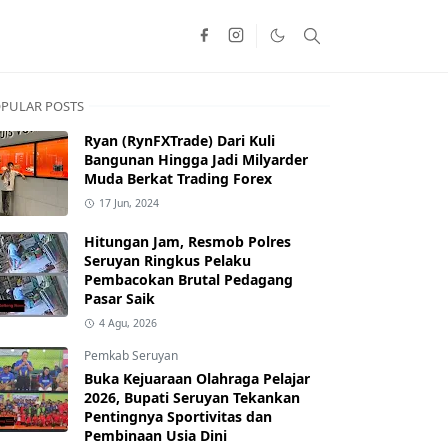
PULAR POSTS
Ryan (RynFXTrade) Dari Kuli
Bangunan Hingga Jadi Milyarder
Muda Berkat Trading Forex
17 Jun, 2024
Hitungan Jam, Resmob Polres
Seruyan Ringkus Pelaku
Pembacokan Brutal Pedagang
Pasar Saik
4 Agu, 2026
Pemkab Seruyan
Buka Kejuaraan Olahraga Pelajar
2026, Bupati Seruyan Tekankan
Pentingnya Sportivitas dan
Pembinaan Usia Dini