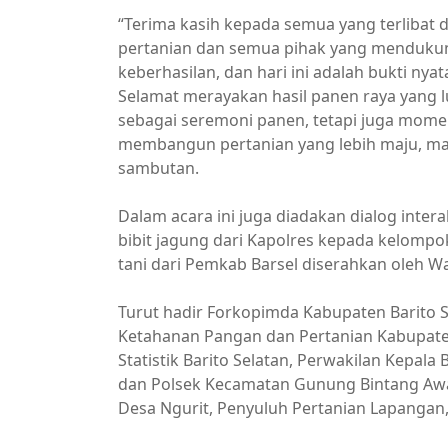
“Terima kasih kepada semua yang terlibat d
pertanian dan semua pihak yang mendukun
keberhasilan, dan hari ini adalah bukti nyata
Selamat merayakan hasil panen raya yang lu
sebagai seremoni panen, tetapi juga mome
membangun pertanian yang lebih maju, man
sambutan.
Dalam acara ini juga diadakan dialog inter
bibit jagung dari Kapolres kepada kelomp
tani dari Pemkab Barsel diserahkan oleh W
Turut hadir Forkopimda Kabupaten Barito Se
Ketahanan Pangan dan Pertanian Kabupaten 
Statistik Barito Selatan, Perwakilan Kepala B
dan Polsek Kecamatan Gunung Bintang Awa
Desa Ngurit, Penyuluh Pertanian Lapangan,