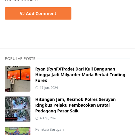
Add Comment
DPRD MURA
POPULAR POSTS
Ryan (RynFXTrade) Dari Kuli Bangunan
Hingga Jadi Milyarder Muda Berkat Trading
Forex
17 Jun, 2024
Hitungan Jam, Resmob Polres Seruyan
Ringkus Pelaku Pembacokan Brutal
Pedagang Pasar Saik
4 Agu, 2026
Pemkab Seruyan