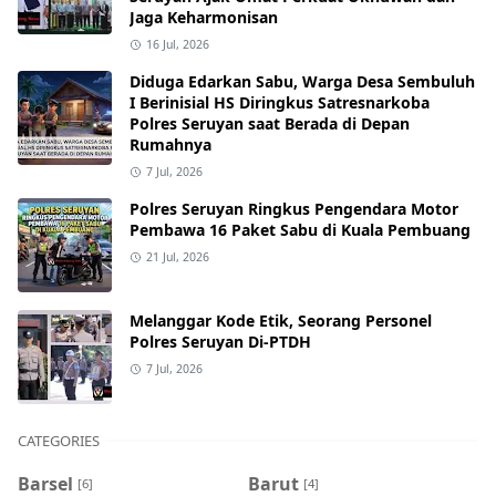
Jaga Keharmonisan
16 Jul, 2026
Diduga Edarkan Sabu, Warga Desa Sembuluh
I Berinisial HS Diringkus Satresnarkoba
Polres Seruyan saat Berada di Depan
Rumahnya
7 Jul, 2026
Polres Seruyan Ringkus Pengendara Motor
Pembawa 16 Paket Sabu di Kuala Pembuang
21 Jul, 2026
Melanggar Kode Etik, Seorang Personel
Polres Seruyan Di-PTDH
7 Jul, 2026
CATEGORIES
Barsel
Barut
[6]
[4]