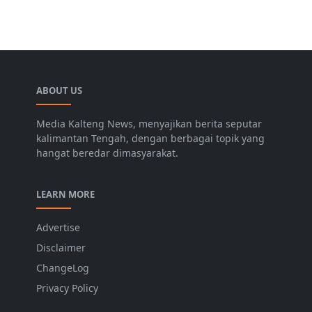
ABOUT US
Media Kalteng News, menyajikan berita seputar
kalimantan Tengah, dengan berbagai topik yang
hangat beredar dimasyarakat.
LEARN MORE
Advertise
Disclaimer
ChangeLog
Privacy Policy