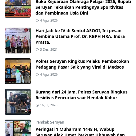
Buka Kejuaraan Olahraga Pelajar 2026, Bupati
Seruyan Tekankan Pentingnya Sportivitas
dan Pembinaan Usia Dini
4 Agu, 2026
Hari Jadi ke IV di Sentul ASOOI, Ini pesan
Pembina Utama Prof. Dr. KGPH HRA. Indra
Prasta.
3 Des, 2021
Polres Seruyan Ringkus Pelaku Pembacokan
Pedagang Pasar Saik yang Viral di Medsos
4 Agu, 2026
Kurang dari 24 Jam, Polres Seruyan Ringkus
Residivis Pencurian saat Hendak Kabur
16 Jul, 2026
Pemkab Seruyan
Peringati 1 Muharram 1448 H, Wabup
Seruyan Ajak Umat Perkuat Ukhuwah dan