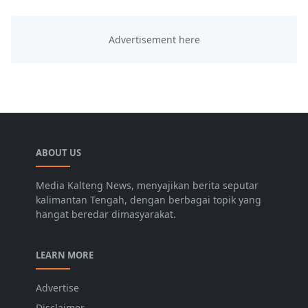
ABOUT US
Media Kalteng News, menyajikan berita seputar
kalimantan Tengah, dengan berbagai topik yang
hangat beredar dimasyarakat.
LEARN MORE
Advertise
Disclaimer