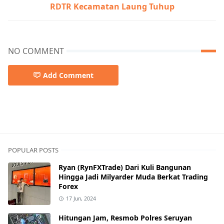
RDTR Kecamatan Laung Tuhup
NO COMMENT
Add Comment
Pemkab Mura
POPULAR POSTS
Ryan (RynFXTrade) Dari Kuli Bangunan
Hingga Jadi Milyarder Muda Berkat Trading
Forex
17 Jun, 2024
Hitungan Jam, Resmob Polres Seruyan