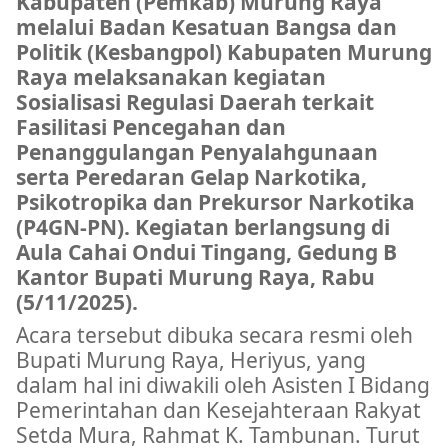
Kabupaten (Pemkab) Murung Raya
melalui Badan Kesatuan Bangsa dan
Politik (Kesbangpol) Kabupaten Murung
Raya melaksanakan kegiatan
Sosialisasi Regulasi Daerah terkait
Fasilitasi Pencegahan dan
Penanggulangan Penyalahgunaan
serta Peredaran Gelap Narkotika,
Psikotropika dan Prekursor Narkotika
(P4GN-PN). Kegiatan berlangsung di
Aula Cahai Ondui Tingang, Gedung B
Kantor Bupati Murung Raya, Rabu
(5/11/2025).
Acara tersebut dibuka secara resmi oleh
Bupati Murung Raya, Heriyus, yang
dalam hal ini diwakili oleh Asisten I Bidang
Pemerintahan dan Kesejahteraan Rakyat
Setda Mura, Rahmat K. Tambunan. Turut