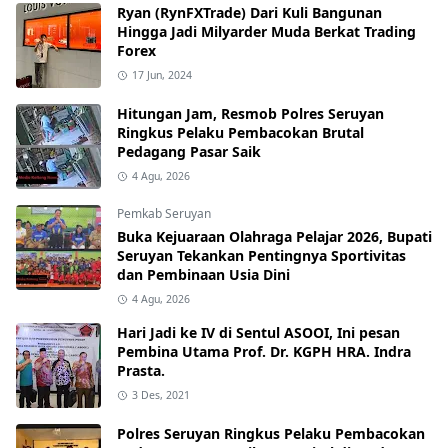
Ryan (RynFXTrade) Dari Kuli Bangunan
Hingga Jadi Milyarder Muda Berkat Trading
Forex
17 Jun, 2024
Hitungan Jam, Resmob Polres Seruyan
Ringkus Pelaku Pembacokan Brutal
Pedagang Pasar Saik
4 Agu, 2026
Pemkab Seruyan
Buka Kejuaraan Olahraga Pelajar 2026, Bupati
Seruyan Tekankan Pentingnya Sportivitas
dan Pembinaan Usia Dini
4 Agu, 2026
Hari Jadi ke IV di Sentul ASOOI, Ini pesan
Pembina Utama Prof. Dr. KGPH HRA. Indra
Prasta.
3 Des, 2021
Polres Seruyan Ringkus Pelaku Pembacokan