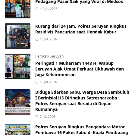
Pedagang Pasar Saik yang Viral di Medsos
4 Agu, 2026
Kurang dari 24 Jam, Polres Seruyan Ringkus
Residivis Pencurian saat Hendak Kabur
16 Jul, 2026
Pemkab Seruyan
Peringati 1 Muharram 1448 H, Wabup
Seruyan Ajak Umat Perkuat Ukhuwah dan
Jaga Keharmonisan
16 Jul, 2026
Diduga Edarkan Sabu, Warga Desa Sembuluh
I Berinisial HS Diringkus Satresnarkoba
Polres Seruyan saat Berada di Depan
Rumahnya
7 Jul, 2026
Polres Seruyan Ringkus Pengendara Motor
Pembawa 16 Paket Sabu di Kuala Pembuang