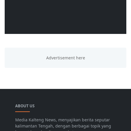
ABOUT US
Media Kalteng News, menyajikan berita seputar
kalimantan Tengah, dengan berbagai topik yang