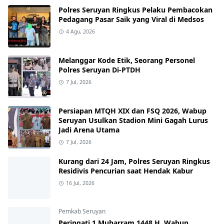
Polres Seruyan Ringkus Pelaku Pembacokan
Pedagang Pasar Saik yang Viral di Medsos
4 Agu, 2026
Melanggar Kode Etik, Seorang Personel
Polres Seruyan Di-PTDH
7 Jul, 2026
Persiapan MTQH XIX dan FSQ 2026, Wabup
Seruyan Usulkan Stadion Mini Gagah Lurus
Jadi Arena Utama
7 Jul, 2026
Kurang dari 24 Jam, Polres Seruyan Ringkus
Residivis Pencurian saat Hendak Kabur
16 Jul, 2026
Pemkab Seruyan
Peringati 1 Muharram 1448 H, Wabup