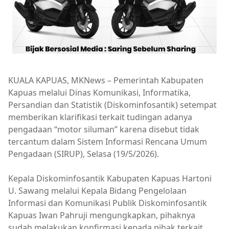
KUALA KAPUAS, MKNews – Pemerintah Kabupaten
Kapuas melalui Dinas Komunikasi, Informatika,
Persandian dan Statistik (Diskominfosantik) setempat
memberikan klarifikasi terkait tudingan adanya
pengadaan “motor siluman” karena disebut tidak
tercantum dalam Sistem Informasi Rencana Umum
Pengadaan (SIRUP), Selasa (19/5/2026).
Kepala Diskominfosantik Kabupaten Kapuas Hartoni
U. Sawang melalui Kepala Bidang Pengelolaan
Informasi dan Komunikasi Publik Diskominfosantik
Kapuas Iwan Pahruji mengungkapkan, pihaknya
sudah melakukan konfirmasi kepada pihak terkait