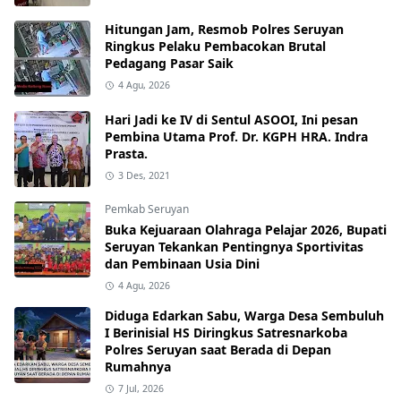
Hitungan Jam, Resmob Polres Seruyan
Ringkus Pelaku Pembacokan Brutal
Pedagang Pasar Saik
4 Agu, 2026
Hari Jadi ke IV di Sentul ASOOI, Ini pesan
Pembina Utama Prof. Dr. KGPH HRA. Indra
Prasta.
3 Des, 2021
Pemkab Seruyan
Buka Kejuaraan Olahraga Pelajar 2026, Bupati
Seruyan Tekankan Pentingnya Sportivitas
dan Pembinaan Usia Dini
4 Agu, 2026
Diduga Edarkan Sabu, Warga Desa Sembuluh
I Berinisial HS Diringkus Satresnarkoba
Polres Seruyan saat Berada di Depan
Rumahnya
7 Jul, 2026