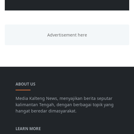
ABOUT US
Media Kalteng News, menyajikan berita seputar
kalimantan Tengah, dengan berbagai topik yang
hangat beredar dimasyarakat.
LEARN MORE