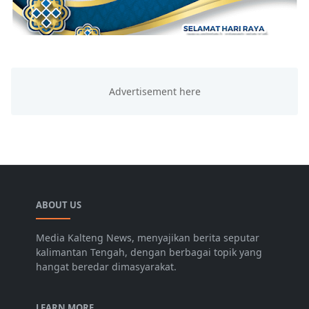
ABOUT US
Media Kalteng News, menyajikan berita seputar
kalimantan Tengah, dengan berbagai topik yang
hangat beredar dimasyarakat.
LEARN MORE