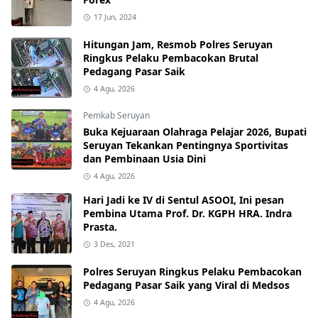
17 Jun, 2024
Hitungan Jam, Resmob Polres Seruyan
Ringkus Pelaku Pembacokan Brutal
Pedagang Pasar Saik
4 Agu, 2026
Pemkab Seruyan
Buka Kejuaraan Olahraga Pelajar 2026, Bupati
Seruyan Tekankan Pentingnya Sportivitas
dan Pembinaan Usia Dini
4 Agu, 2026
Hari Jadi ke IV di Sentul ASOOI, Ini pesan
Pembina Utama Prof. Dr. KGPH HRA. Indra
Prasta.
3 Des, 2021
Polres Seruyan Ringkus Pelaku Pembacokan
Pedagang Pasar Saik yang Viral di Medsos
4 Agu, 2026