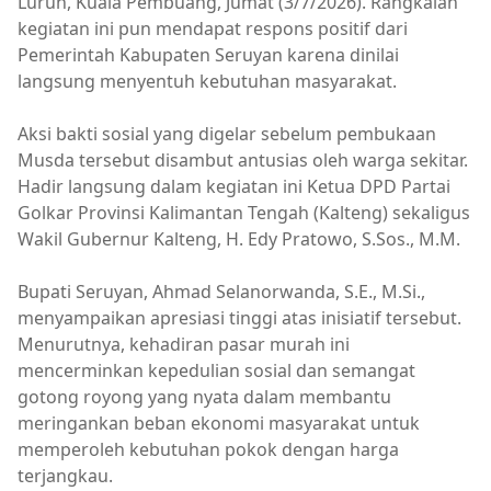
Luruh, Kuala Pembuang, Jumat (3/7/2026). Rangkaian
kegiatan ini pun mendapat respons positif dari
Pemerintah Kabupaten Seruyan karena dinilai
langsung menyentuh kebutuhan masyarakat.
Aksi bakti sosial yang digelar sebelum pembukaan
Musda tersebut disambut antusias oleh warga sekitar.
Hadir langsung dalam kegiatan ini Ketua DPD Partai
Golkar Provinsi Kalimantan Tengah (Kalteng) sekaligus
Wakil Gubernur Kalteng, H. Edy Pratowo, S.Sos., M.M.
Bupati Seruyan, Ahmad Selanorwanda, S.E., M.Si.,
menyampaikan apresiasi tinggi atas inisiatif tersebut.
Menurutnya, kehadiran pasar murah ini
mencerminkan kepedulian sosial dan semangat
gotong royong yang nyata dalam membantu
meringankan beban ekonomi masyarakat untuk
memperoleh kebutuhan pokok dengan harga
terjangkau.