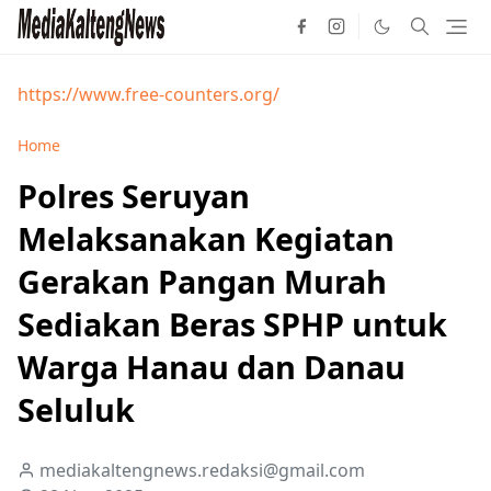
https://www.free-counters.org/
Home
Polres Seruyan
Melaksanakan Kegiatan
Gerakan Pangan Murah
Sediakan Beras SPHP untuk
Warga Hanau dan Danau
Seluluk
mediakaltengnews.redaksi@gmail.com