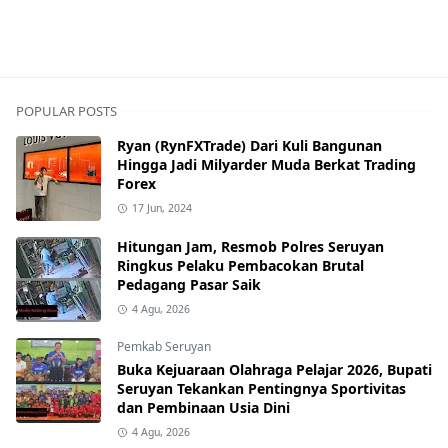
POPULAR POSTS
Ryan (RynFXTrade) Dari Kuli Bangunan
Hingga Jadi Milyarder Muda Berkat Trading
Forex
17 Jun, 2024
Hitungan Jam, Resmob Polres Seruyan
Ringkus Pelaku Pembacokan Brutal
Pedagang Pasar Saik
4 Agu, 2026
Pemkab Seruyan
Buka Kejuaraan Olahraga Pelajar 2026, Bupati
Seruyan Tekankan Pentingnya Sportivitas
dan Pembinaan Usia Dini
4 Agu, 2026