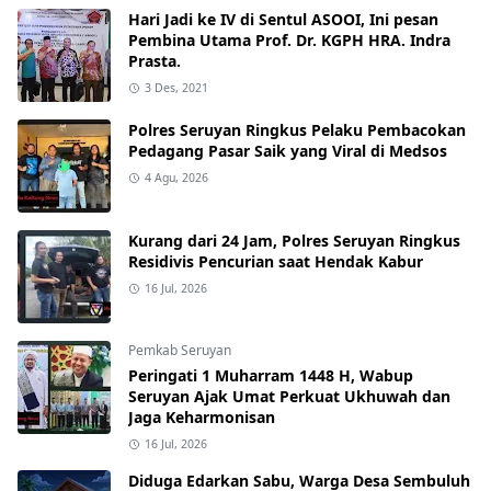
Hari Jadi ke IV di Sentul ASOOI, Ini pesan
Pembina Utama Prof. Dr. KGPH HRA. Indra
Prasta.
3 Des, 2021
Polres Seruyan Ringkus Pelaku Pembacokan
Pedagang Pasar Saik yang Viral di Medsos
4 Agu, 2026
Kurang dari 24 Jam, Polres Seruyan Ringkus
Residivis Pencurian saat Hendak Kabur
16 Jul, 2026
Pemkab Seruyan
Peringati 1 Muharram 1448 H, Wabup
Seruyan Ajak Umat Perkuat Ukhuwah dan
Jaga Keharmonisan
16 Jul, 2026
Diduga Edarkan Sabu, Warga Desa Sembuluh