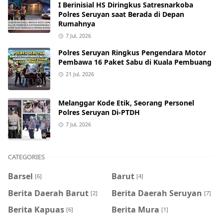
I Berinisial HS Diringkus Satresnarkoba
Polres Seruyan saat Berada di Depan
Rumahnya
7 Jul, 2026
Polres Seruyan Ringkus Pengendara Motor
Pembawa 16 Paket Sabu di Kuala Pembuang
21 Jul, 2026
Melanggar Kode Etik, Seorang Personel
Polres Seruyan Di-PTDH
7 Jul, 2026
CATEGORIES
Barsel
Barut
[6]
[4]
Berita Daerah Barut
Berita Daerah Seruyan
[2]
[7]
Berita Kapuas
Berita Mura
[6]
[1]