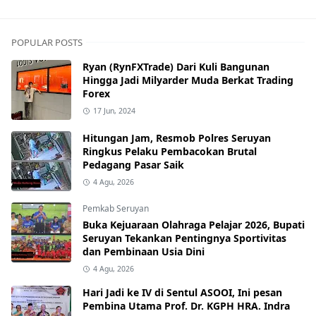
POPULAR POSTS
Ryan (RynFXTrade) Dari Kuli Bangunan
Hingga Jadi Milyarder Muda Berkat Trading
Forex
17 Jun, 2024
Hitungan Jam, Resmob Polres Seruyan
Ringkus Pelaku Pembacokan Brutal
Pedagang Pasar Saik
4 Agu, 2026
Pemkab Seruyan
Buka Kejuaraan Olahraga Pelajar 2026, Bupati
Seruyan Tekankan Pentingnya Sportivitas
dan Pembinaan Usia Dini
4 Agu, 2026
Hari Jadi ke IV di Sentul ASOOI, Ini pesan
Pembina Utama Prof. Dr. KGPH HRA. Indra