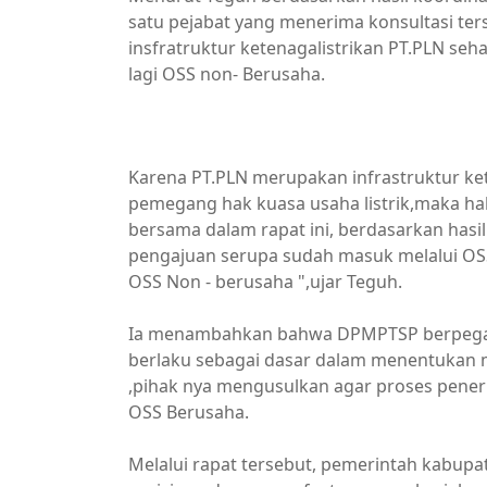
satu pejabat yang menerima konsultasi ter
insfratruktur ketenagalistrikan PT.PLN s
lagi OSS non- Berusaha.
Pemkab Kapuas
Karena PT.PLN merupakan infrastruktur ke
pemegang hak kuasa usaha listrik,maka hal
bersama dalam rapat ini, berdasarkan hasil
pengajuan serupa sudah masuk melalui OSS
OSS Non - berusaha ",ujar Teguh.
Ia menambahkan bahwa DPMPTSP berpegang
berlaku sebagai dasar dalam menentukan m
,pihak nya mengusulkan agar proses pene
OSS Berusaha.
Melalui rapat tersebut, pemerintah kabup