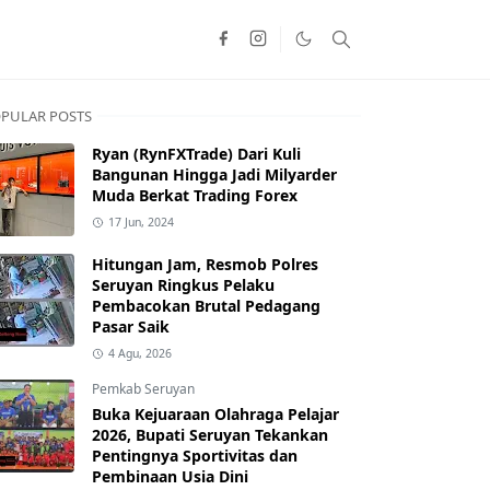
PULAR POSTS
Ryan (RynFXTrade) Dari Kuli
Bangunan Hingga Jadi Milyarder
Muda Berkat Trading Forex
17 Jun, 2024
Hitungan Jam, Resmob Polres
Seruyan Ringkus Pelaku
Pembacokan Brutal Pedagang
Pasar Saik
4 Agu, 2026
Pemkab Seruyan
Buka Kejuaraan Olahraga Pelajar
2026, Bupati Seruyan Tekankan
Pentingnya Sportivitas dan
Pembinaan Usia Dini