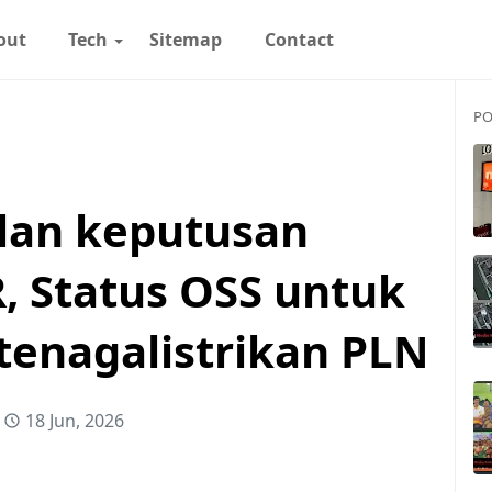
out
Tech
Sitemap
Contact
PO
lan keputusan
, Status OSS untuk
tenagalistrikan PLN
18 Jun, 2026