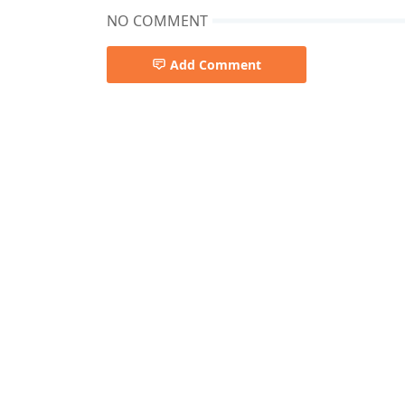
NO COMMENT
Add Comment
Pemkab Kapuas