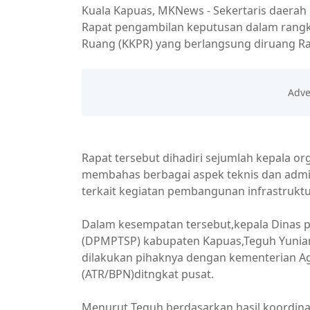
Kuala Kapuas, MKNews - Sekertaris daerah
Rapat pengambilan keputusan dalam rangk
Ruang (KKPR) yang berlangsung diruang Ra
Rapat tersebut dihadiri sejumlah kepala or
membahas berbagai aspek teknis dan admin
terkait kegiatan pembangunan infrastruktur
Dalam kesempatan tersebut,kepala Dinas 
(DPMPTSP) kabupaten Kapuas,Teguh Yuniant
dilakukan pihaknya dengan kementerian Ag
(ATR/BPN)ditngkat pusat.
Menurut Teguh berdasarkan hasil koordin