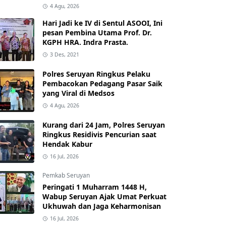
4 Agu, 2026
Hari Jadi ke IV di Sentul ASOOI, Ini
pesan Pembina Utama Prof. Dr.
KGPH HRA. Indra Prasta.
3 Des, 2021
Polres Seruyan Ringkus Pelaku
Pembacokan Pedagang Pasar Saik
yang Viral di Medsos
4 Agu, 2026
Kurang dari 24 Jam, Polres Seruyan
Ringkus Residivis Pencurian saat
Hendak Kabur
16 Jul, 2026
Pemkab Seruyan
Peringati 1 Muharram 1448 H,
Wabup Seruyan Ajak Umat Perkuat
Ukhuwah dan Jaga Keharmonisan
16 Jul, 2026