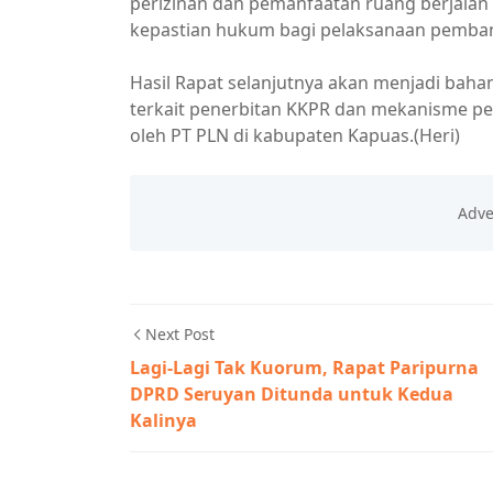
perizinan dan pemanfaatan ruang berjalan 
kepastian hukum bagi pelaksanaan pembang
Hasil Rapat selanjutnya akan menjadi ba
terkait penerbitan KKPR dan mekanisme pe
oleh PT PLN di kabupaten Kapuas.(Heri)
Next Post
Lagi-Lagi Tak Kuorum, Rapat Paripurna
DPRD Seruyan Ditunda untuk Kedua
Kalinya