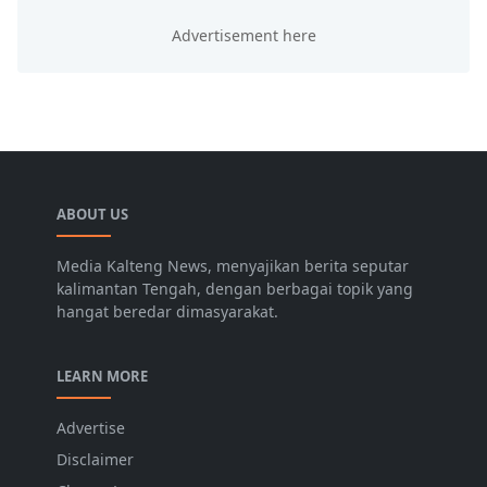
ABOUT US
Media Kalteng News, menyajikan berita seputar
kalimantan Tengah, dengan berbagai topik yang
hangat beredar dimasyarakat.
LEARN MORE
Advertise
Disclaimer