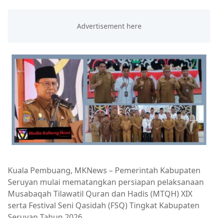
Kuala Pembuang, MKNews – Pemerintah Kabupaten
Seruyan mulai mematangkan persiapan pelaksanaan
Musabaqah Tilawatil Quran dan Hadis (MTQH) XIX
serta Festival Seni Qasidah (FSQ) Tingkat Kabupaten
Seruyan Tahun 2026.