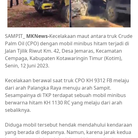
SAMPIT_
MKNews-
Kecelakaan maut antara truk Crude
Palm Oil (CPO) dengan mobil minibus hitam terjadi di
Jalan Tjilik Riwut Km. 42, Desa Jemaras, Kecamatan
Cempaga, Kabupaten Kotawaringin Timur (Kotim),
Senin, 12 Juni 2023.
Kecelakaan berawal saat truk CPO KH 9312 FB melaju
dari arah Palangka Raya menuju arah Sampit.
Sesampainya di TKP terdapat sebuah mobil minibus
berwarna hitam KH 1130 RC yang melaju dari arah
sebaliknya.
Diduga mobil tersebut hendak mendahului kendaraan
yang berada di depannya. Namun, karena jarak kedua