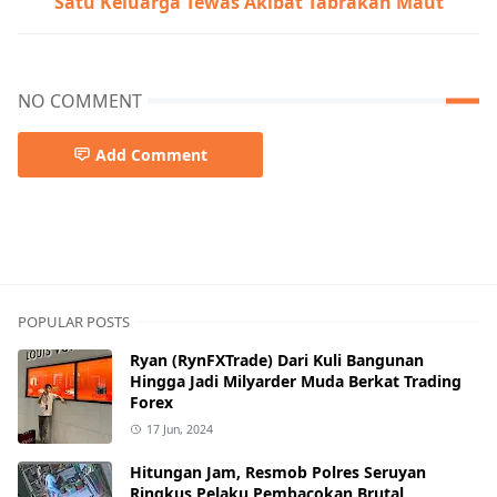
Satu Keluarga Tewas Akibat Tabrakan Maut
NO COMMENT
Add Comment
POPULAR POSTS
Ryan (RynFXTrade) Dari Kuli Bangunan
Hingga Jadi Milyarder Muda Berkat Trading
Forex
17 Jun, 2024
Hitungan Jam, Resmob Polres Seruyan
Ringkus Pelaku Pembacokan Brutal