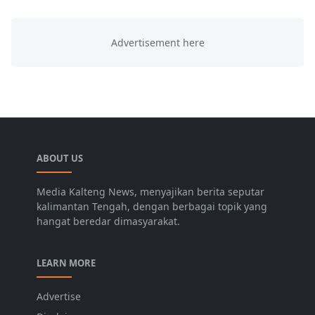
ABOUT US
Media Kalteng News, menyajikan berita seputar
kalimantan Tengah, dengan berbagai topik yang
hangat beredar dimasyarakat.
LEARN MORE
Advertise