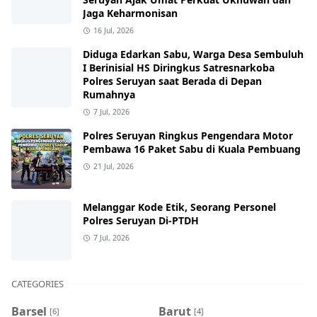
Jaga Keharmonisan
16 Jul, 2026
Diduga Edarkan Sabu, Warga Desa Sembuluh
I Berinisial HS Diringkus Satresnarkoba
Polres Seruyan saat Berada di Depan
Rumahnya
7 Jul, 2026
Polres Seruyan Ringkus Pengendara Motor
Pembawa 16 Paket Sabu di Kuala Pembuang
21 Jul, 2026
Melanggar Kode Etik, Seorang Personel
Polres Seruyan Di-PTDH
7 Jul, 2026
CATEGORIES
Barsel
Barut
[6]
[4]