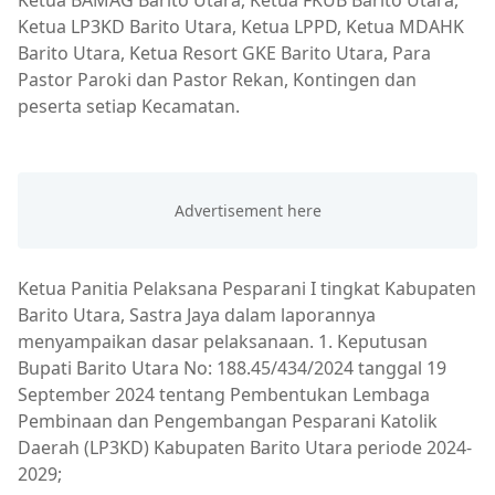
Ketua BAMAG Barito Utara, Ketua FKUB Barito Utara,
Ketua LP3KD Barito Utara, Ketua LPPD, Ketua MDAHK
Barito Utara, Ketua Resort GKE Barito Utara, Para
Pastor Paroki dan Pastor Rekan, Kontingen dan
peserta setiap Kecamatan.
Ketua Panitia Pelaksana Pesparani I tingkat Kabupaten
Barito Utara, Sastra Jaya dalam laporannya
menyampaikan dasar pelaksanaan. 1. Keputusan
Bupati Barito Utara No: 188.45/434/2024 tanggal 19
September 2024 tentang Pembentukan Lembaga
Pembinaan dan Pengembangan Pesparani Katolik
Daerah (LP3KD) Kabupaten Barito Utara periode 2024-
2029;