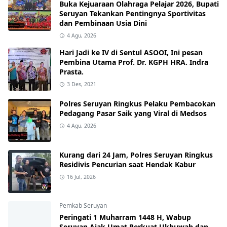
Buka Kejuaraan Olahraga Pelajar 2026, Bupati
Seruyan Tekankan Pentingnya Sportivitas
dan Pembinaan Usia Dini
4 Agu, 2026
Hari Jadi ke IV di Sentul ASOOI, Ini pesan
Pembina Utama Prof. Dr. KGPH HRA. Indra
Prasta.
3 Des, 2021
Polres Seruyan Ringkus Pelaku Pembacokan
Pedagang Pasar Saik yang Viral di Medsos
4 Agu, 2026
Kurang dari 24 Jam, Polres Seruyan Ringkus
Residivis Pencurian saat Hendak Kabur
16 Jul, 2026
Pemkab Seruyan
Peringati 1 Muharram 1448 H, Wabup
Seruyan Ajak Umat Perkuat Ukhuwah dan