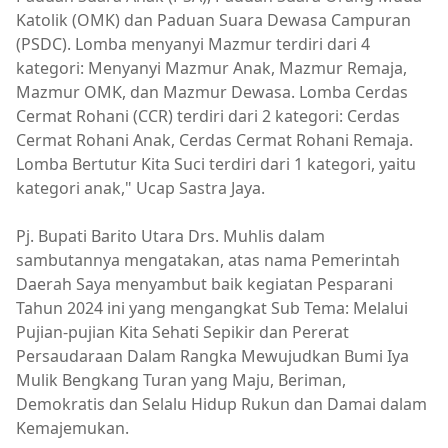
Katolik (OMK) dan Paduan Suara Dewasa Campuran
(PSDC). Lomba menyanyi Mazmur terdiri dari 4
kategori: Menyanyi Mazmur Anak, Mazmur Remaja,
Mazmur OMK, dan Mazmur Dewasa. Lomba Cerdas
Cermat Rohani (CCR) terdiri dari 2 kategori: Cerdas
Cermat Rohani Anak, Cerdas Cermat Rohani Remaja.
Lomba Bertutur Kita Suci terdiri dari 1 kategori, yaitu
kategori anak," Ucap Sastra Jaya.
Pj. Bupati Barito Utara Drs. Muhlis dalam
sambutannya mengatakan, atas nama Pemerintah
Daerah Saya menyambut baik kegiatan Pesparani
Tahun 2024 ini yang mengangkat Sub Tema: Melalui
Pujian-pujian Kita Sehati Sepikir dan Pererat
Persaudaraan Dalam Rangka Mewujudkan Bumi Iya
Mulik Bengkang Turan yang Maju, Beriman,
Demokratis dan Selalu Hidup Rukun dan Damai dalam
Kemajemukan.