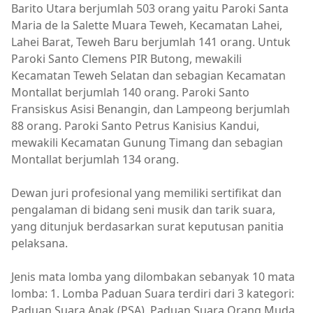
Barito Utara berjumlah 503 orang yaitu Paroki Santa
Maria de la Salette Muara Teweh, Kecamatan Lahei,
Lahei Barat, Teweh Baru berjumlah 141 orang. Untuk
Paroki Santo Clemens PIR Butong, mewakili
Kecamatan Teweh Selatan dan sebagian Kecamatan
Montallat berjumlah 140 orang. Paroki Santo
Fransiskus Asisi Benangin, dan Lampeong berjumlah
88 orang. Paroki Santo Petrus Kanisius Kandui,
mewakili Kecamatan Gunung Timang dan sebagian
Montallat berjumlah 134 orang.
Dewan juri profesional yang memiliki sertifikat dan
pengalaman di bidang seni musik dan tarik suara,
yang ditunjuk berdasarkan surat keputusan panitia
pelaksana.
Jenis mata lomba yang dilombakan sebanyak 10 mata
lomba: 1. Lomba Paduan Suara terdiri dari 3 kategori:
Paduan Suara Anak (PSA), Paduan Suara Orang Muda