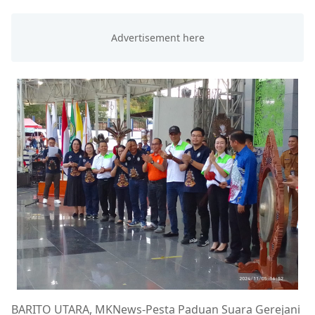
BARITO UTARA, MKNews-Pesta Paduan Suara Gerejani