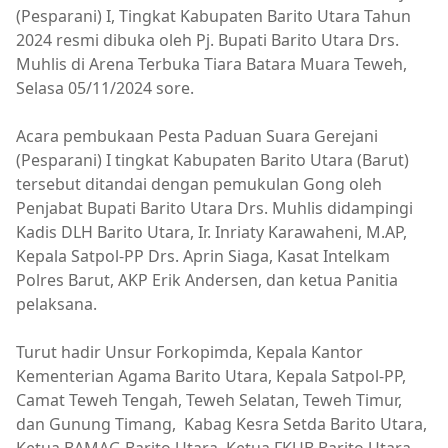
(Pesparani) I, Tingkat Kabupaten Barito Utara Tahun
2024 resmi dibuka oleh Pj. Bupati Barito Utara Drs.
Muhlis di Arena Terbuka Tiara Batara Muara Teweh,
Selasa 05/11/2024 sore.
Acara pembukaan Pesta Paduan Suara Gerejani
(Pesparani) I tingkat Kabupaten Barito Utara (Barut)
tersebut ditandai dengan pemukulan Gong oleh
Penjabat Bupati Barito Utara Drs. Muhlis didampingi
Kadis DLH Barito Utara, Ir. Inriaty Karawaheni, M.AP,
Kepala Satpol-PP Drs. Aprin Siaga, Kasat Intelkam
Polres Barut, AKP Erik Andersen, dan ketua Panitia
pelaksana.
Turut hadir Unsur Forkopimda, Kepala Kantor
Kementerian Agama Barito Utara, Kepala Satpol-PP,
Camat Teweh Tengah, Teweh Selatan, Teweh Timur,
dan Gunung Timang, Kabag Kesra Setda Barito Utara,