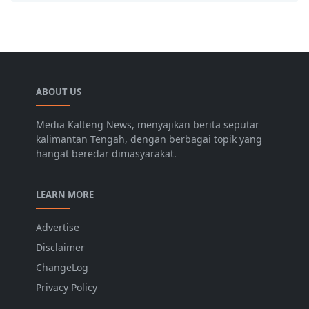
ABOUT US
Media Kalteng News, menyajikan berita seputar
kalimantan Tengah, dengan berbagai topik yang
hangat beredar dimasyarakat.
LEARN MORE
Advertise
Disclaimer
ChangeLog
Privacy Policy