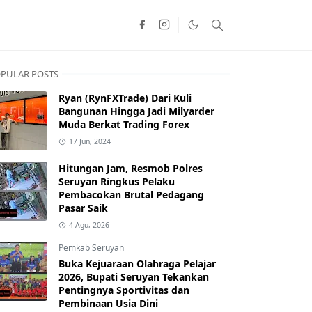
PULAR POSTS
Ryan (RynFXTrade) Dari Kuli
Bangunan Hingga Jadi Milyarder
Muda Berkat Trading Forex
17 Jun, 2024
Hitungan Jam, Resmob Polres
Seruyan Ringkus Pelaku
Pembacokan Brutal Pedagang
Pasar Saik
4 Agu, 2026
Pemkab Seruyan
Buka Kejuaraan Olahraga Pelajar
2026, Bupati Seruyan Tekankan
Pentingnya Sportivitas dan
Pembinaan Usia Dini