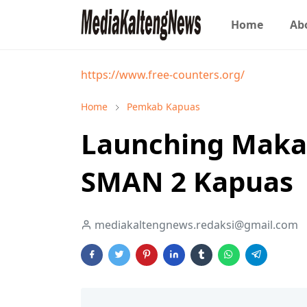
Home
Ab
https://www.free-counters.org/
Home
Pemkab Kapuas
Launching Makan 
SMAN 2 Kapuas
mediakaltengnews.redaksi@gmail.com