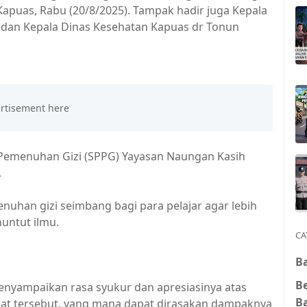
apuas, Rabu (20/8/2025). Tampak hadir juga Kepala
 dan Kepala Dinas Kesehatan Kapuas dr Tonun
 Pemenuhan Gizi (SPPG) Yayasan Naungan Kasih
.
uhan gizi seimbang bagi para pelajar agar lebih
untut ilmu.
CA
Ba
B
enyampaikan rasa syukur dan apresiasinya atas
B
at tersebut, yang mana dapat dirasakan dampaknya