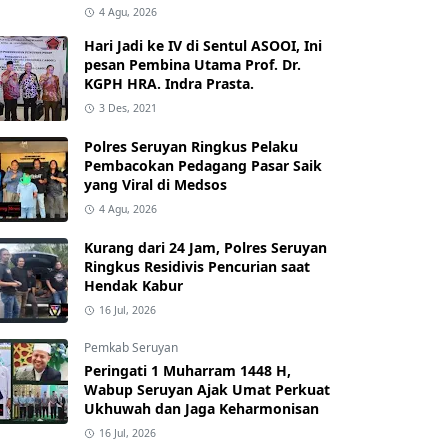
4 Agu, 2026
Hari Jadi ke IV di Sentul ASOOI, Ini
pesan Pembina Utama Prof. Dr.
KGPH HRA. Indra Prasta.
3 Des, 2021
Polres Seruyan Ringkus Pelaku
Pembacokan Pedagang Pasar Saik
yang Viral di Medsos
4 Agu, 2026
Kurang dari 24 Jam, Polres Seruyan
Ringkus Residivis Pencurian saat
Hendak Kabur
16 Jul, 2026
Pemkab Seruyan
Peringati 1 Muharram 1448 H,
Wabup Seruyan Ajak Umat Perkuat
Ukhuwah dan Jaga Keharmonisan
16 Jul, 2026