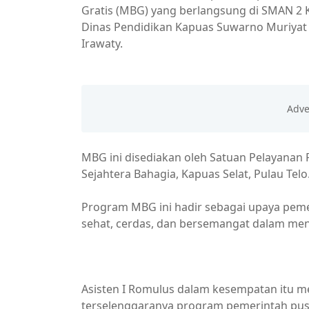
Gratis (MBG) yang berlangsung di SMAN 2 K
Dinas Pendidikan Kapuas Suwarno Muriyat
Irawaty.
MBG ini disediakan oleh Satuan Pelayanan
Sejahtera Bahagia, Kapuas Selat, Pulau Telo
Program MBG ini hadir sebagai upaya pemen
sehat, cerdas, dan bersemangat dalam men
Pemkab Kapuas
Asisten I Romulus dalam kesempatan itu m
terselenggaranya program pemerintah pus