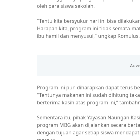
oleh para siswa sekolah.
"Tentu kita bersyukur hari ini bisa dilaku
Harapan kita, program ini tidak semata-ma
ibu hamil dan menyusui," ungkap Romulus.
Program ini pun diharapkan dapat terus be
"Tentunya makanan ini sudah dihitung takar
berterima kasih atas program ini,” tambah
Sementara itu, pihak Yayasan Naungan Ka
program MBG akan dijalankan secara berta
dengan tujuan agar setiap siswa mendapat