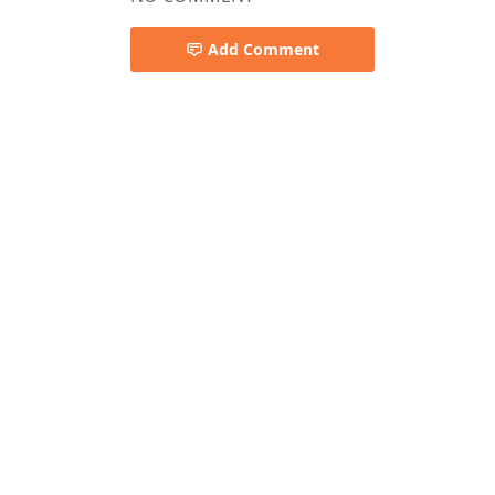
Add Comment
Pemkab Kapuas