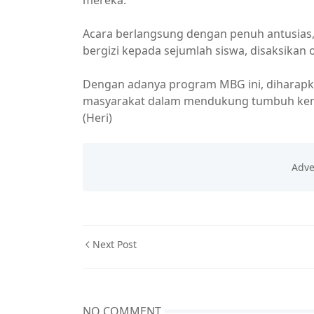
mereka.
Acara berlangsung dengan penuh antusias
bergizi kepada sejumlah siswa, disaksikan 
Dengan adanya program MBG ini, diharapka
masyarakat dalam mendukung tumbuh kem
(Heri)
Next Post
NO COMMENT