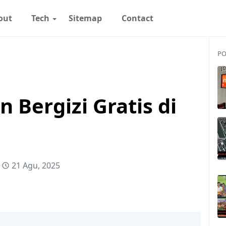
out
Tech
Sitemap
Contact
PO
Bergizi Gratis di
21 Agu, 2025