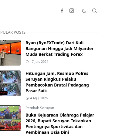
PULAR POSTS
Ryan (RynFXTrade) Dari Kuli
Bangunan Hingga Jadi Milyarder
Muda Berkat Trading Forex
17 Jun, 2024
Hitungan Jam, Resmob Polres
Seruyan Ringkus Pelaku
Pembacokan Brutal Pedagang
Pasar Saik
4 Agu, 2026
Pemkab Seruyan
Buka Kejuaraan Olahraga Pelajar
2026, Bupati Seruyan Tekankan
Pentingnya Sportivitas dan
Pembinaan Usia Dini