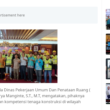
la Dinas Pekerjaan Umum Dan Penataan Ruang (
a Manginte, S.T., M.T, mengatakan, pihaknya
 kompetensi tenaga konstruksi di wilayah