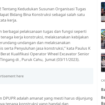
22 Tentang Kedudukan Susunan Organisasi Tugas
apat Bidang Bina Konstruksi sebagai salah satu
tata kerja.
n berbagai pelaksanaan tugas dan fungsi seperti
naga kerja konstruksi, melaksanakan kebijakan
Perundang-undangan dan melaksanakan
s serta Penyuluhan jasa konstruksi,” kata Paulus K
t Berat Kualifikasi Operator Wheel Excavator Senior
Tingang di , Puruk Cahu, Jumat (03/11/2023).
CA
Ba
B
n DPUPR adalah amanat yang mesti harus dijunjung
B
nya tenaga konstruksi yang handal dan