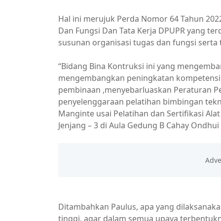
Hal ini merujuk Perda Nomor 64 Tahun 20
Dan Fungsi Dan Tata Kerja DPUPR yang terd
susunan organisasi tugas dan fungsi serta 
“Bidang Bina Kontruksi ini yang mengemba
mengembangkan peningkatan kompetensi te
pembinaan ,menyebarluaskan Peraturan 
penyelenggaraan pelatihan bimbingan tekni
Manginte usai Pelatihan dan Sertifikasi Ala
Jenjang – 3 di Aula Gedung B Cahay Ondhui 
Ditambahkan Paulus, apa yang dilaksanaka
tinggi, agar dalam semua upaya terbentuk