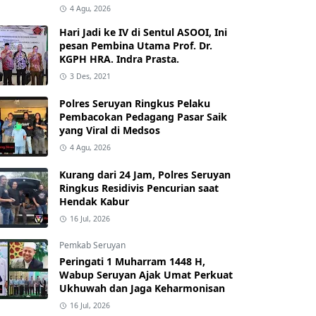
4 Agu, 2026
Hari Jadi ke IV di Sentul ASOOI, Ini
pesan Pembina Utama Prof. Dr.
KGPH HRA. Indra Prasta.
3 Des, 2021
Polres Seruyan Ringkus Pelaku
Pembacokan Pedagang Pasar Saik
yang Viral di Medsos
4 Agu, 2026
Kurang dari 24 Jam, Polres Seruyan
Ringkus Residivis Pencurian saat
Hendak Kabur
16 Jul, 2026
Pemkab Seruyan
Peringati 1 Muharram 1448 H,
Wabup Seruyan Ajak Umat Perkuat
Ukhuwah dan Jaga Keharmonisan
16 Jul, 2026