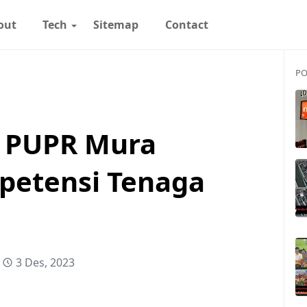
out
Tech
Sitemap
Contact
PO
 PUPR Mura
petensi Tenaga
3 Des, 2023