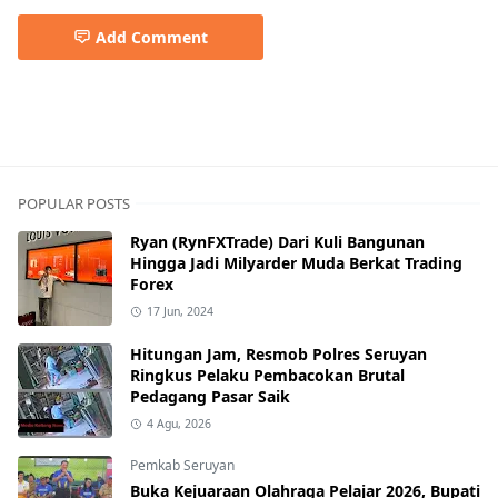
Add Comment
Pemkab Kapuas
POPULAR POSTS
Ryan (RynFXTrade) Dari Kuli Bangunan
Hingga Jadi Milyarder Muda Berkat Trading
Forex
17 Jun, 2024
Hitungan Jam, Resmob Polres Seruyan
Ringkus Pelaku Pembacokan Brutal
Pedagang Pasar Saik
4 Agu, 2026
Pemkab Seruyan
Buka Kejuaraan Olahraga Pelajar 2026, Bupati