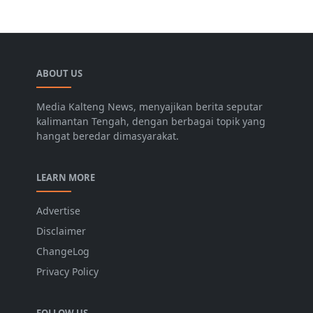
ABOUT US
Media Kalteng News, menyajikan berita seputar
kalimantan Tengah, dengan berbagai topik yang
hangat beredar dimasyarakat.
LEARN MORE
Advertise
Disclaimer
ChangeLog
Privacy Policy
FOLLOW US