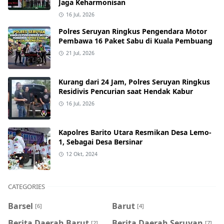
Jaga Keharmonisan
16 Jul, 2026
Polres Seruyan Ringkus Pengendara Motor
Pembawa 16 Paket Sabu di Kuala Pembuang
21 Jul, 2026
Kurang dari 24 Jam, Polres Seruyan Ringkus
Residivis Pencurian saat Hendak Kabur
16 Jul, 2026
Kapolres Barito Utara Resmikan Desa Lemo-
1, Sebagai Desa Bersinar
12 Okt, 2024
CATEGORIES
Barsel
Barut
[6]
[4]
Berita Daerah Barut
Berita Daerah Seruyan
[2]
[7]