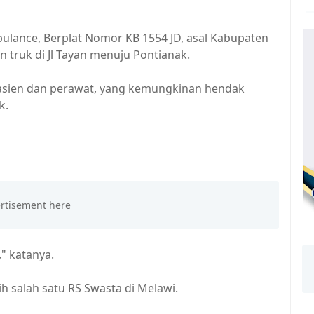
ulance, Berplat Nomor KB 1554 JD, asal Kabupaten
an truk di Jl Tayan menuju Pontianak.
asien dan perawat, yang kemungkinan hendak
k.
," katanya.
h salah satu RS Swasta di Melawi.