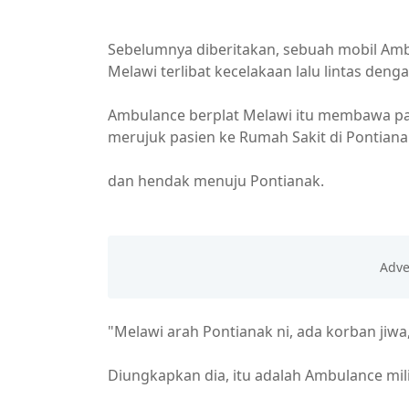
Sebelumnya diberitakan, sebuah mobil Amb
Melawi terlibat kecelakaan lalu lintas deng
Ambulance berplat Melawi itu membawa p
merujuk pasien ke Rumah Sakit di Pontiana
dan hendak menuju Pontianak.
"Melawi arah Pontianak ni, ada korban jiwa
Diungkapkan dia, itu adalah Ambulance mili