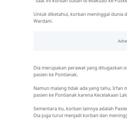
"Saat ini korban sudah di evakuasi ke Pusk
Untuk diketahui, korban meninggal dunia di 
Wardani.
Dia merupakan perawat yang ditugaskan ol
pasien ke Pontianak.
Namun malang tidak ada yang tahu, Irfan
pasien ke Pontianak karena Kecelakaan Lalu
Sementara itu, korban lainnya adalah Pasi
Dia juga turut menjadi korban dan meningga