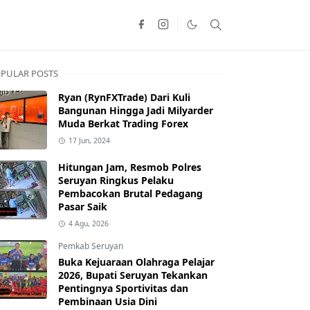
PULAR POSTS
Ryan (RynFXTrade) Dari Kuli
Bangunan Hingga Jadi Milyarder
Muda Berkat Trading Forex
17 Jun, 2024
Hitungan Jam, Resmob Polres
Seruyan Ringkus Pelaku
Pembacokan Brutal Pedagang
Pasar Saik
4 Agu, 2026
Pemkab Seruyan
Buka Kejuaraan Olahraga Pelajar
2026, Bupati Seruyan Tekankan
Pentingnya Sportivitas dan
Pembinaan Usia Dini