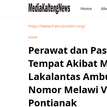
Home
Ab
https://www.free-counters.org/
Home
Perawat dan Pas
Tempat Akibat 
Lakalantas Ambu
Nomor Melawi Vs 
Pontianak