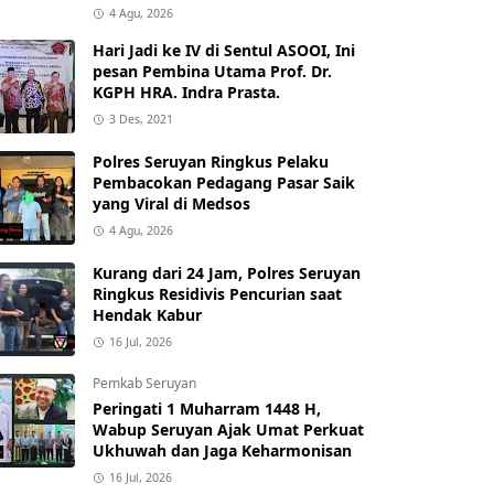
4 Agu, 2026
Hari Jadi ke IV di Sentul ASOOI, Ini
pesan Pembina Utama Prof. Dr.
KGPH HRA. Indra Prasta.
3 Des, 2021
Polres Seruyan Ringkus Pelaku
Pembacokan Pedagang Pasar Saik
yang Viral di Medsos
4 Agu, 2026
Kurang dari 24 Jam, Polres Seruyan
Ringkus Residivis Pencurian saat
Hendak Kabur
16 Jul, 2026
Pemkab Seruyan
Peringati 1 Muharram 1448 H,
Wabup Seruyan Ajak Umat Perkuat
Ukhuwah dan Jaga Keharmonisan
16 Jul, 2026