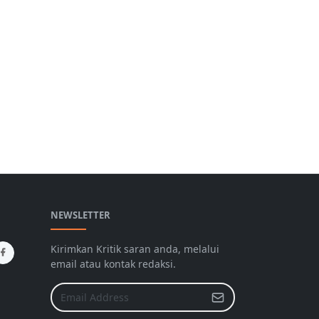
NEWSLETTER
Kirimkan Kritik saran anda, melalui
email atau kontak redaksi.