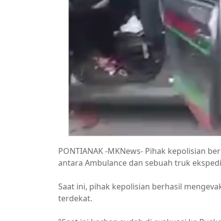
PONTIANAK -MKNews- Pihak kepolisian berha
antara Ambulance dan sebuah truk ekspedisi
Saat ini, pihak kepolisian berhasil menge
terdekat.